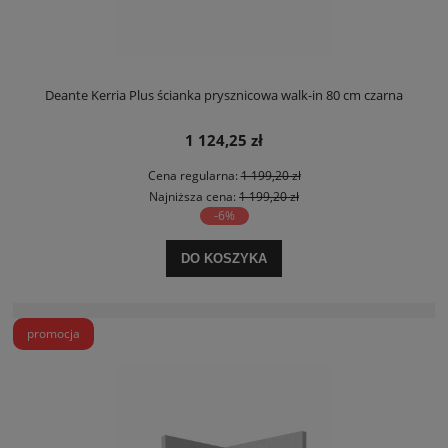
Deante Kerria Plus ścianka prysznicowa walk-in 80 cm czarna
1 124,25 zł
Cena regularna:
1 199,20 zł
Najniższa cena:
1 199,20 zł
-6%
DO KOSZYKA
promocja