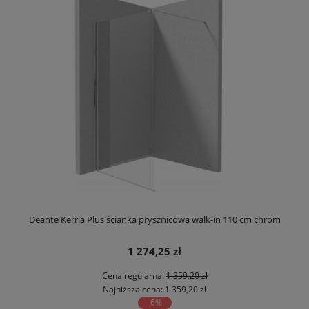
Deante Kerria Plus ścianka prysznicowa walk-in 110 cm chrom
1 274,25 zł
Cena regularna:
1 359,20 zł
Najniższa cena:
1 359,20 zł
-6%