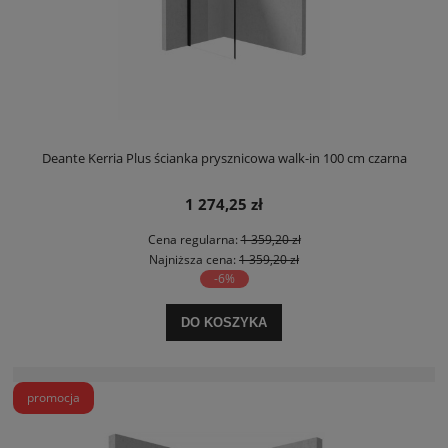
Deante Kerria Plus ścianka prysznicowa walk-in 100 cm czarna
1 274,25 zł
Cena regularna:
1 359,20 zł
Najniższa cena:
1 359,20 zł
-6%
DO KOSZYKA
promocja