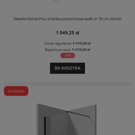
Deante Kerria Plus ścianka prysznicowa walk-in 70 cm chrom
1 049,25 zł
Cena regularna:
1 119,20 zł
Najniższa cena:
1 119,20 zł
-6%
DO KOSZYKA
promocja