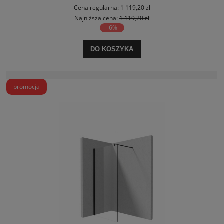
Cena regularna:
1 119,20 zł
Najniższa cena:
1 119,20 zł
-6%
DO KOSZYKA
promocja