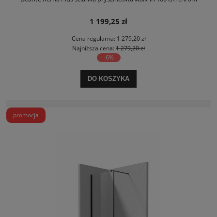
1 199,25 zł
Cena regularna:
1 279,20 zł
Najniższa cena:
1 279,20 zł
-6%
DO KOSZYKA
promocja