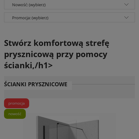
Nowość: (wybierz)
Promocja: (wybierz)
Stwórz komfortową strefę
prysznicową przy pomocy
ścianki,/h1>
ŚCIANKI PRYSZNICOWE
promocja
nowość