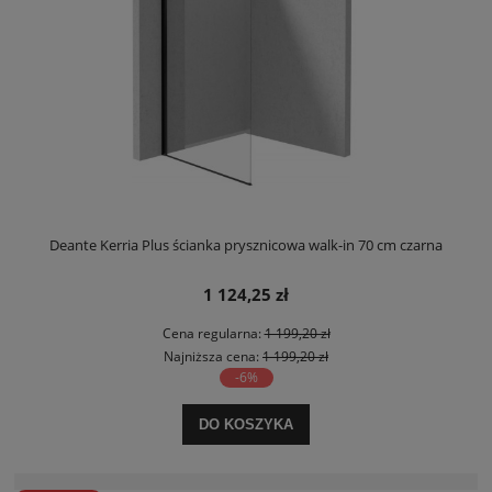
Deante Kerria Plus ścianka prysznicowa walk-in 70 cm czarna
1 124,25 zł
Cena regularna:
1 199,20 zł
Najniższa cena:
1 199,20 zł
-6%
DO KOSZYKA