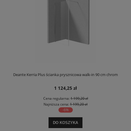
Deante Kerria Plus ścianka prysznicowa walk-in 90 cm chrom
1 124,25 zł
Cena regularna:
1 199,20 zł
Najniższa cena:
1 199,20 zł
-6%
DO KOSZYKA