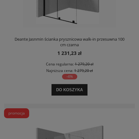
Deante Jasnmin ścianka prysznicowa walk-in przesuwna 100
cm czarna
1 231,23 zł
Cena regularna:
1 279,20 zł
Najniższa cena:
1 279,20 zł
-4%
DO KOSZYKA
promocja