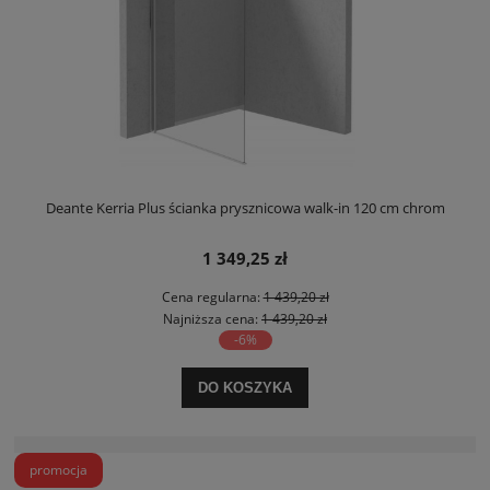
Deante Kerria Plus ścianka prysznicowa walk-in 120 cm chrom
1 349,25 zł
Cena regularna:
1 439,20 zł
Najniższa cena:
1 439,20 zł
-6%
DO KOSZYKA
promocja