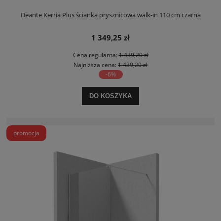
Deante Kerria Plus ścianka prysznicowa walk-in 110 cm czarna
1 349,25 zł
Cena regularna:
1 439,20 zł
Najniższa cena:
1 439,20 zł
-6%
DO KOSZYKA
promocja