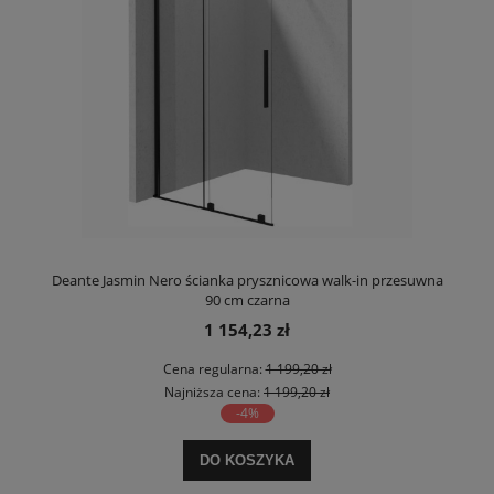
Deante Jasmin Nero ścianka prysznicowa walk-in przesuwna
90 cm czarna
1 154,23 zł
Cena regularna:
1 199,20 zł
Najniższa cena:
1 199,20 zł
-4%
DO KOSZYKA