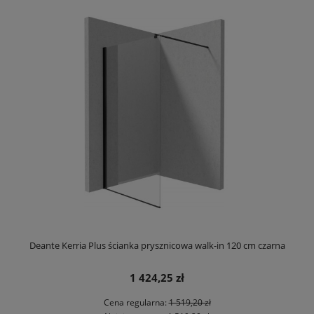
Deante Kerria Plus ścianka prysznicowa walk-in 120 cm czarna
1 424,25 zł
Cena regularna:
1 519,20 zł