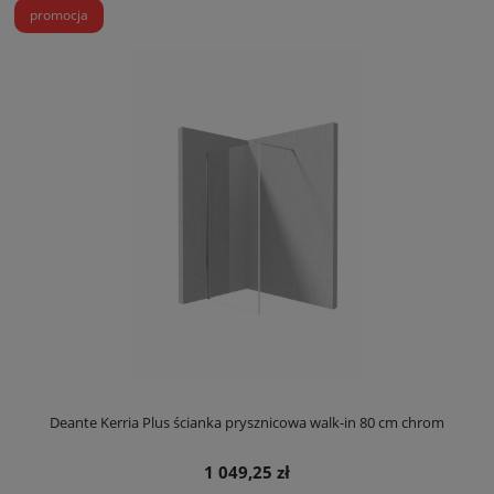
promocja
Deante Kerria Plus ścianka prysznicowa walk-in 80 cm chrom
1 049,25 zł