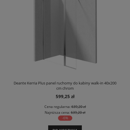
Deante Kerria Plus panel ruchomy do kabiny walk-in 40x200
cm chrom
599,25 zł
Cena regularna:
639,20 zł
Najniższa cena:
639,20 zł
-6%