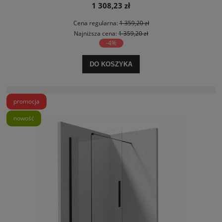
1 308,23 zł
Cena regularna:
1 359,20 zł
Najniższa cena:
1 359,20 zł
-4%
DO KOSZYKA
promocja
nowość