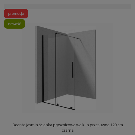
promocja
nowość
Deante Jasmin ścianka prysznicowa walk-in przesuwna 120 cm
czarna