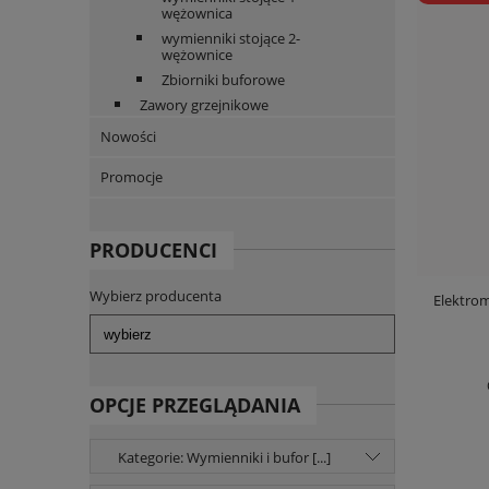
wężownica
wymienniki stojące 2-
wężownice
Zbiorniki buforowe
Zawory grzejnikowe
Nowości
Promocje
PRODUCENCI
Wybierz producenta
Elektro
OPCJE PRZEGLĄDANIA
Kategorie: Wymienniki i bufor [...]