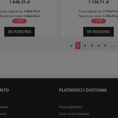
1 048,15 zł
1 130,71 zł
Cena regularna:
1 663,73 zł
Cena regularna:
1 794,77 z
Najniższa cena:
1 663,73 zł
Najniższa cena:
1 794,77 z
-37%
-37%
DO KOSZYKA
DO KOSZYKA
1
2
3
4
5
...
«
ONTO
PŁATNOŚCI I DOSTAWA
ienia
Forma płatności
konta
Czas i koszt dostawy