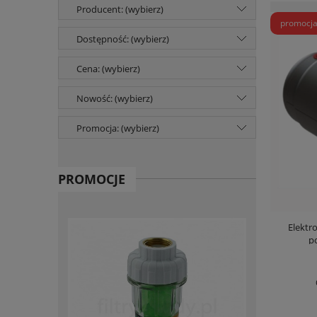
Producent: (wybierz)
promocj
Dostępność: (wybierz)
Cena: (wybierz)
Nowość: (wybierz)
Promocja: (wybierz)
PROMOCJE
Elektr
p