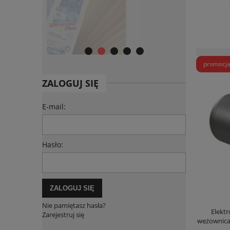
promocj
ZALOGUJ SIĘ
E-mail:
Hasło:
ZALOGUJ SIĘ
Nie pamiętasz hasła?
Elekt
Zarejestruj się
wężownica 