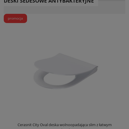
DESKI SEDESOWE ANTYBAKTERYJNE
promocja
Cerasnit City Oval deska wolnoopadająca slim z łatwym