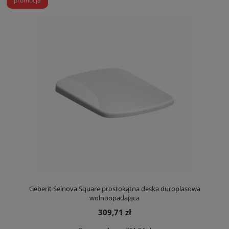
promocja
Geberit Selnova Square prostokątna deska duroplasowa
wolnoopadająca
309,71 zł