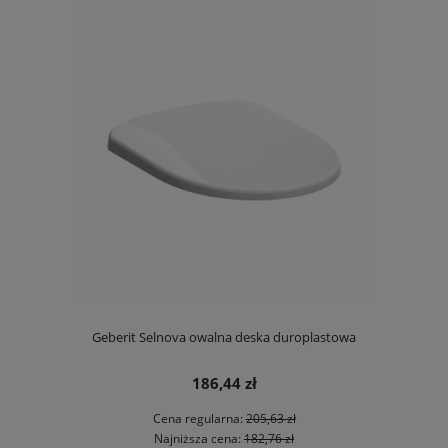
Geberit Selnova owalna deska duroplastowa
186,44 zł
Cena regularna:
205,63 zł
Najniższa cena:
182,76 zł