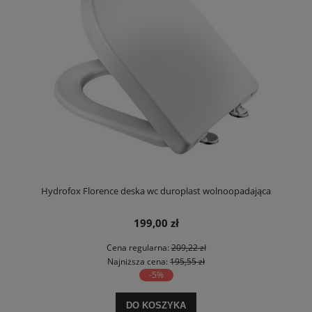
Hydrofox Florence deska wc duroplast wolnoopadająca
199,00 zł
Cena regularna:
209,22 zł
Najniższa cena:
195,55 zł
-5%
DO KOSZYKA