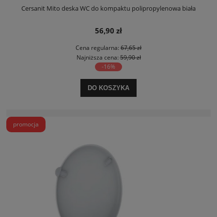
Cersanit Mito deska WC do kompaktu polipropylenowa biała
56,90 zł
Cena regularna:
67,65 zł
Najniższa cena:
59,90 zł
-16%
DO KOSZYKA
promocja