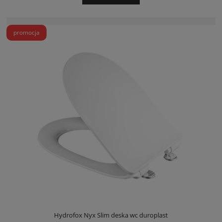
promocja
Hydrofox Nyx Slim deska wc duroplast