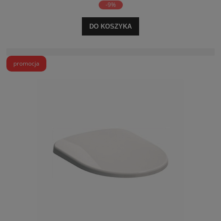
-9%
DO KOSZYKA
promocja