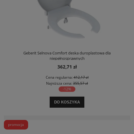
Geberit Selnova Comfort deska duroplastowa dla
niepełnosprawnych
362,71 zł
Cena regularna:
412,17 zł
Najniższa cena:
355,57 zł
-12%
DO KOSZYKA
promocja