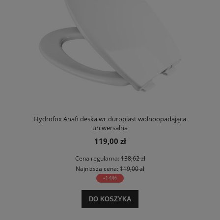
Hydrofox Anafi deska wc duroplast wolnoopadająca
uniwersalna
119,00 zł
Cena regularna:
138,62 zł
Najniższa cena:
119,00 zł
-14%
DO KOSZYKA