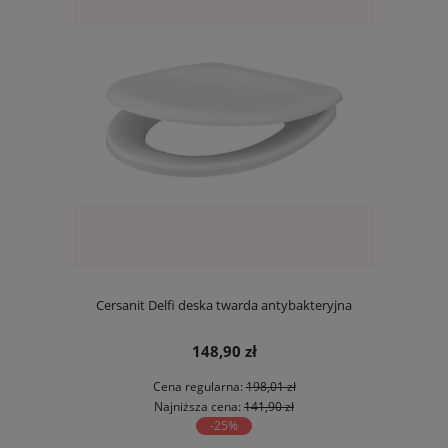
Cersanit Delfi deska twarda antybakteryjna
148,90 zł
Cena regularna:
198,01 zł
Najniższa cena:
141,90 zł
-25%