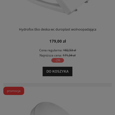
Hydrofox Eko deska wc duroplast wolnoopadająca
179,00 zł
Cena regularna:
182,53 zł
Najniższa cena:
171,34 zł
-2%
DO KOSZYKA
promocja