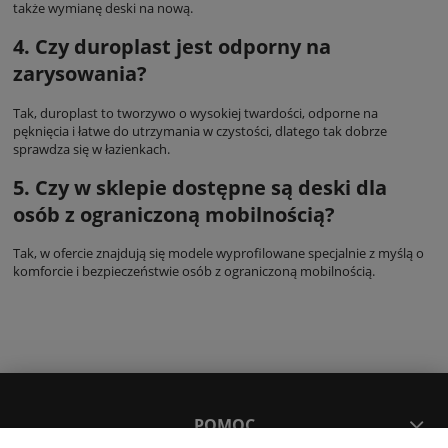
także wymianę deski na nową.
4. Czy duroplast jest odporny na
zarysowania?
Tak, duroplast to tworzywo o wysokiej twardości, odporne na
pęknięcia i łatwe do utrzymania w czystości, dlatego tak dobrze
sprawdza się w łazienkach.
5. Czy w sklepie dostępne są deski dla
osób z ograniczoną mobilnością?
Tak, w ofercie znajdują się modele wyprofilowane specjalnie z myślą o
komforcie i bezpieczeństwie osób z ograniczoną mobilnością.
POMOC