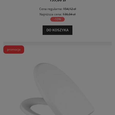
Cena regularna:
154,12 zł
Najniższa cena:
136,04 zł
-10%
DO KOSZYKA
promocja