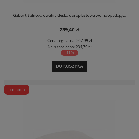
Geberit Selnova owalna deska duroplastowa wolnoopadająca
239,40 zł
Cena regularna:
267,99 zł
Najniższa cena:
234,70 zł
-11%
DO KOSZYKA
promocja