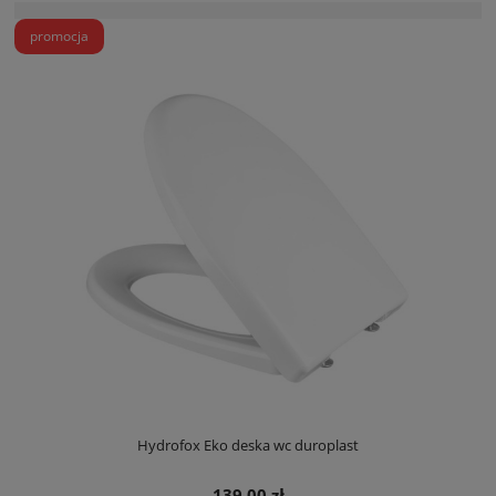
promocja
Hydrofox Eko deska wc duroplast
139,00 zł