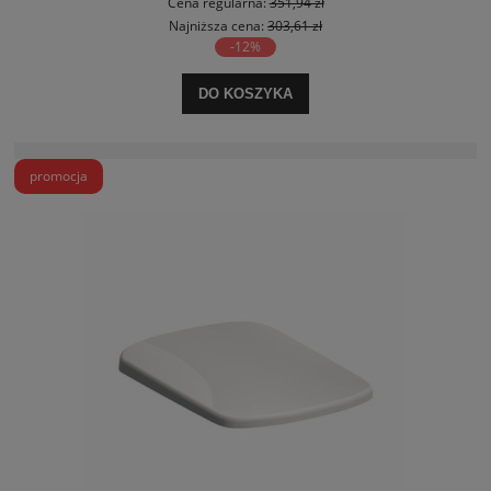
Cena regularna:
351,94 zł
Najniższa cena:
303,61 zł
-12%
DO KOSZYKA
promocja