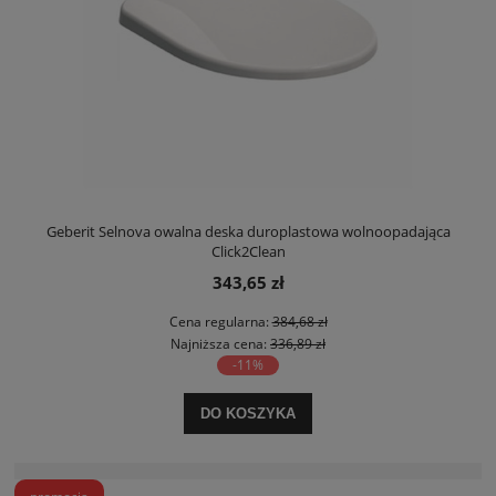
Geberit Selnova owalna deska duroplastowa wolnoopadająca
Click2Clean
343,65 zł
Cena regularna:
384,68 zł
Najniższa cena:
336,89 zł
-11%
DO KOSZYKA