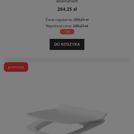
wypinaniem
284,25 zł
Cena regularna:
299,21 zł
Najniższa cena:
299,21 zł
-5%
DO KOSZYKA
promocja