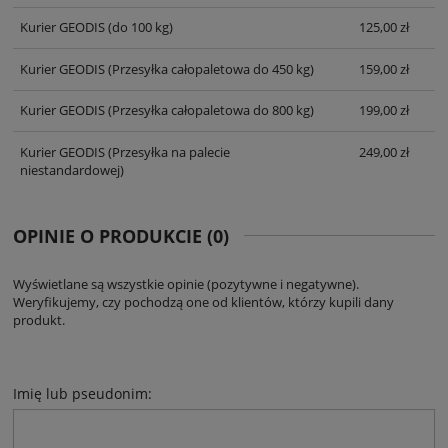
Kurier GEODIS
(do 100 kg)
125,00 zł
Kurier GEODIS
(Przesyłka całopaletowa do 450 kg)
159,00 zł
Kurier GEODIS
(Przesyłka całopaletowa do 800 kg)
199,00 zł
Kurier GEODIS
(Przesyłka na palecie
249,00 zł
niestandardowej)
OPINIE O PRODUKCIE (0)
Wyświetlane są wszystkie opinie (pozytywne i negatywne).
Weryfikujemy, czy pochodzą one od klientów, którzy kupili dany
produkt.
Imię lub pseudonim: