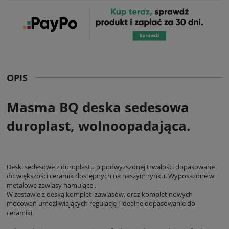
OPIS
Masma BQ deska sedesowa
duroplast, wolnoopadająca.
Deski sedesowe z duroplastu o podwyższonej trwałości dopasowane
do większości ceramik dostępnych na naszym rynku. Wyposażone w
metalowe zawiasy hamujące .
W zestawie z deską komplet zawiasów, oraz komplet nowych
mocowań umożliwiających regulację i idealne dopasowanie do
ceramiki.