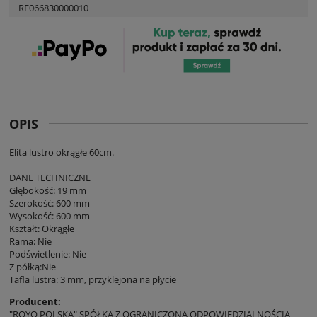
RE066830000010
OPIS
Elita lustro okrągłe 60cm.
DANE TECHNICZNE
Głębokość: 19 mm
Szerokość: 600 mm
Wysokość: 600 mm
Kształt: Okrągłe
Rama: Nie
Podświetlenie: Nie
Z półką:Nie
Tafla lustra: 3 mm, przyklejona na płycie
Producent:
"ROYO POLSKA" SPÓŁKA Z OGRANICZONĄ ODPOWIEDZIALNOŚCIĄ