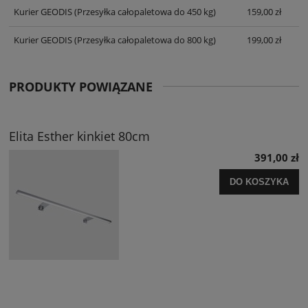
Kurier GEODIS
(Przesyłka całopaletowa do 450 kg)
159,00 zł
Kurier GEODIS
(Przesyłka całopaletowa do 800 kg)
199,00 zł
PRODUKTY POWIĄZANE
Elita Esther kinkiet 80cm
391,00 zł
DO KOSZYKA