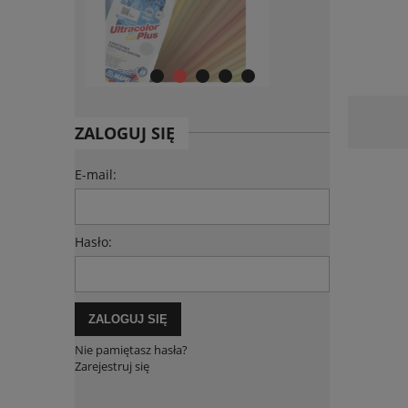
ZALOGUJ SIĘ
E-mail:
Hasło:
ZALOGUJ SIĘ
Nie pamiętasz hasła?
Zarejestruj się