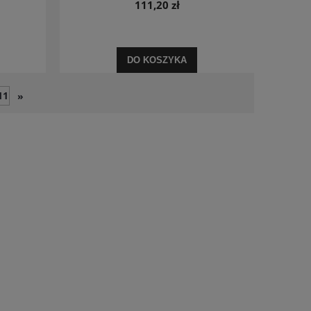
111,20 zł
DO KOSZYKA
11
»