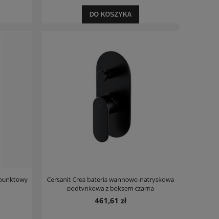
DO KOSZYKA
 punktowy
Cersanit Crea bateria wannowo-natryskowa
podtynkowa z boksem czarna
461,61 zł