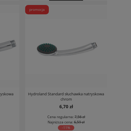
promocja
tryskowa
Hydroland Standard słuchawka natryskowa
chrom
6,70 zł
Cena regularna:
7,56 zł
Najniższa cena:
6,59 zł
-11%