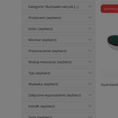
Kategorie: Słuchawki natrysk [...]
promocj
Producent: (wybierz)
Kolor: (wybierz)
Montaż: (wybierz)
Przeznaczenie: (wybierz)
Rodzaj mieszacza: (wybierz)
Typ: (wybierz)
Wylewka: (wybierz)
Hydroland
Załączone wyposażenie: (wybierz)
Kształt: (wybierz)
Seria: (wybierz)