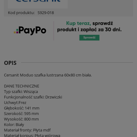
Kod produktu:
S929-018
OPIS
Cersanit Moduo szafka lustrzana 60x80 cm biała.
DANE TECHNICZNE
Typ szafki: Wisząca
Funkcjonalność szafki: Drzwiczki
Uchwyt:Frez
Głębokość: 141 mm
Szerokość: 595 mm
Wysokość: 800 mm
Kolor: Biały
Materiał fronty: Płyta mdf
Materiał korpus: Płyta wiórowa