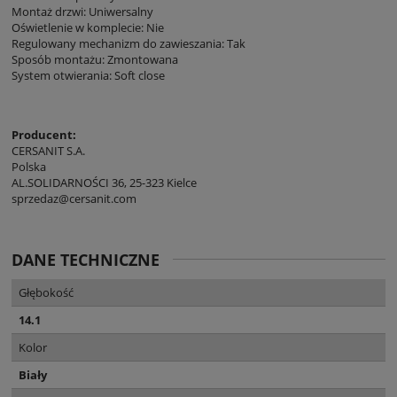
Montaż drzwi: Uniwersalny
Oświetlenie w komplecie: Nie
Regulowany mechanizm do zawieszania: Tak
Sposób montażu: Zmontowana
System otwierania: Soft close
Producent:
CERSANIT S.A.
Polska
AL.SOLIDARNOŚCI 36, 25-323 Kielce
sprzedaz@cersanit.com
DANE TECHNICZNE
Głębokość
14.1
Kolor
Biały