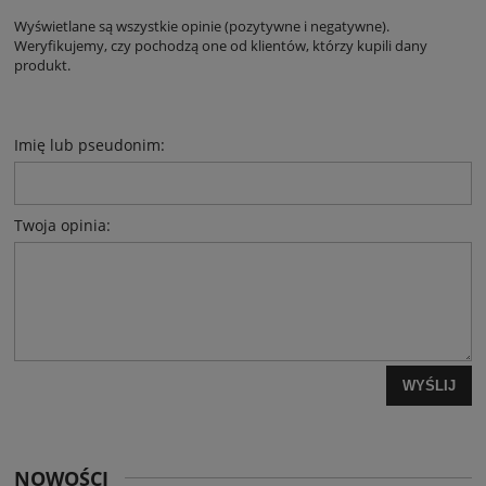
Wyświetlane są wszystkie opinie (pozytywne i negatywne).
Weryfikujemy, czy pochodzą one od klientów, którzy kupili dany
produkt.
Imię lub pseudonim:
Twoja opinia:
WYŚLIJ
NOWOŚCI