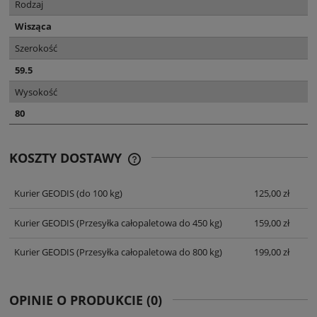
Rodzaj
Wisząca
Szerokość
59.5
Wysokość
80
KOSZTY DOSTAWY
CENA NIE ZAWIERA EWENTUALNYCH
KOSZTÓW PŁATNOŚCI
Kurier GEODIS
(do 100 kg)
125,00 zł
Kurier GEODIS
(Przesyłka całopaletowa do 450 kg)
159,00 zł
Kurier GEODIS
(Przesyłka całopaletowa do 800 kg)
199,00 zł
OPINIE O PRODUKCIE (0)