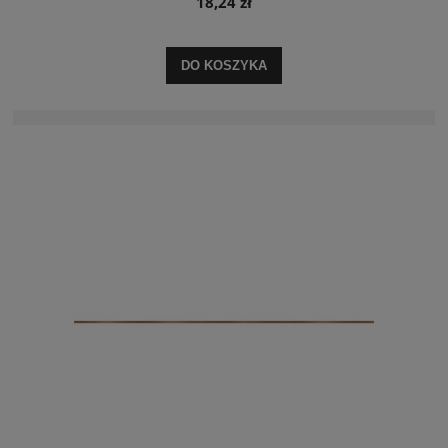
18,24 zł
DO KOSZYKA