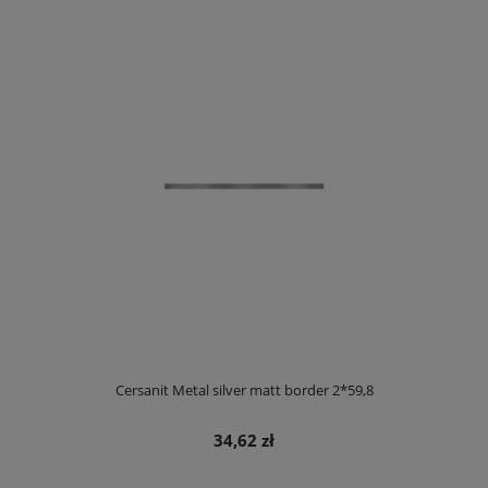
Cersanit Metal silver matt border 2*59,8
34,62 zł