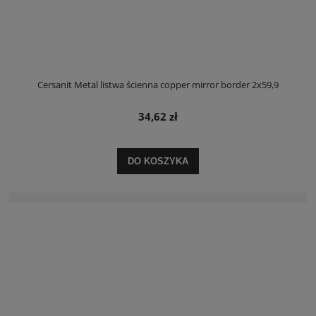
Cersanit Metal listwa ścienna copper mirror border 2x59,9
34,62 zł
DO KOSZYKA