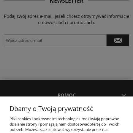
NEWSLETTER
Podaj swój adres e-mail, jeżeli chcesz otrzymywać informacje
o nowościach i promocjach.
POMOC
Dbamy o Twoją prywatność
MOJE KONTO
Pliki cookies i pokrewne im technologie umożliwiają poprawne
działanie strony i pomagają nam dostosować ofertę do Twoich
potrzeb. Możesz zaakceptować wykorzystanie przez nas
PŁATNOŚCI I DOSTAWA