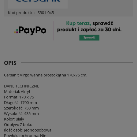
Kod produktu:
S301-045
OPIS
Cersanit Virgo wanna prostokątna 170x75 cm.
DANE TECHNICZNE
Materiał: Akryl
Format: 170 x 75
Długość: 1700 mm
Szerokość: 750 mm
Wysokość: 435 mm
Kolor: Biały
Odpływ: Z boku
Ilość osób: Jednoosobowa
Powłoka ochronna: Nie