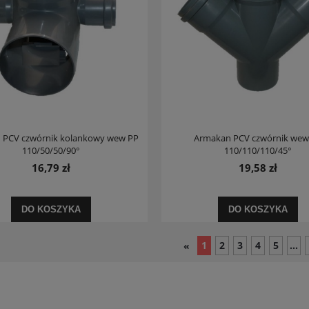
 PCV czwórnik kolankowy wew PP
Armakan PCV czwórnik wew
110/50/50/90°
110/110/110/45°
16,79 zł
19,58 zł
DO KOSZYKA
DO KOSZYKA
1
2
3
4
5
...
«