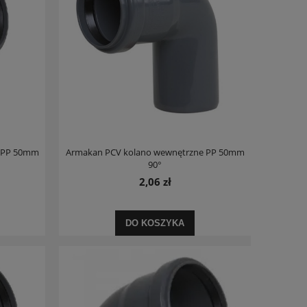
e PP 50mm
Armakan PCV kolano wewnętrzne PP 50mm
90°
2,06 zł
DO KOSZYKA