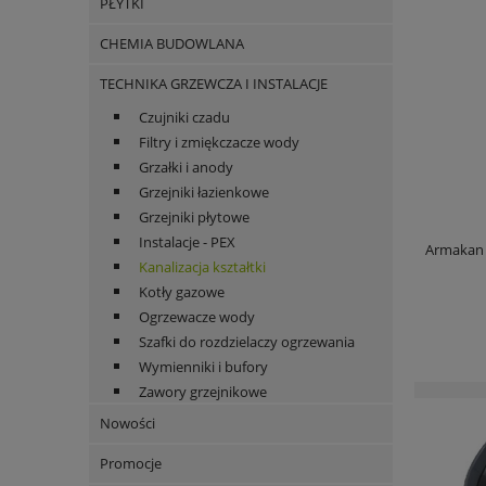
PŁYTKI
CHEMIA BUDOWLANA
TECHNIKA GRZEWCZA I INSTALACJE
Czujniki czadu
Filtry i zmiękczacze wody
Grzałki i anody
Grzejniki łazienkowe
Grzejniki płytowe
Instalacje - PEX
Armakan 
Kanalizacja kształtki
Kotły gazowe
Ogrzewacze wody
Szafki do rozdzielaczy ogrzewania
Wymienniki i bufory
Zawory grzejnikowe
Nowości
Promocje