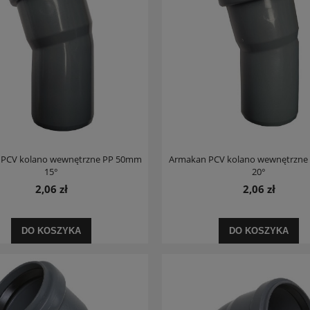
PCV kolano wewnętrzne PP 50mm
Armakan PCV kolano wewnętrzn
15°
20°
2,06 zł
2,06 zł
DO KOSZYKA
DO KOSZYKA