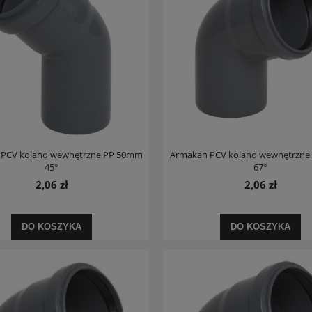
PCV kolano wewnętrzne PP 50mm
Armakan PCV kolano wewnętrzn
45°
67°
2,06 zł
2,06 zł
DO KOSZYKA
DO KOSZYKA