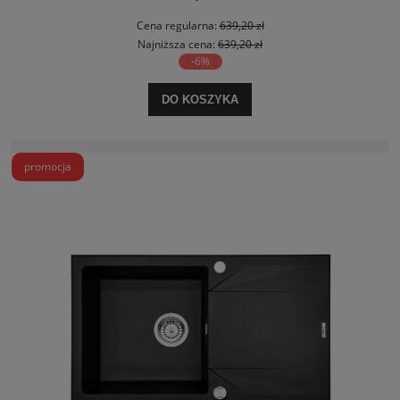
Cena regularna:
639,20 zł
Najniższa cena:
639,20 zł
-6%
DO KOSZYKA
promocja