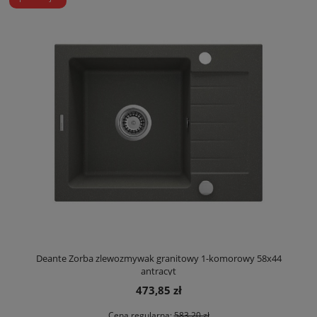
Deante Zorba zlewozmywak granitowy 1-komorowy 58x44
antracyt
473,85 zł
Cena regularna:
583,20 zł