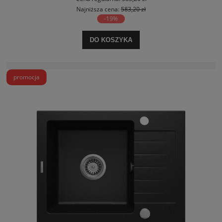
Najniższa cena:
583,20 zł
-19%
DO KOSZYKA
promocja