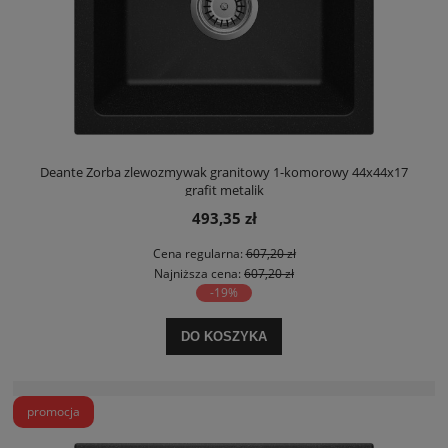
Deante Zorba zlewozmywak granitowy 1-komorowy 44x44x17
grafit metalik
493,35 zł
Cena regularna:
607,20 zł
Najniższa cena:
607,20 zł
-19%
DO KOSZYKA
promocja