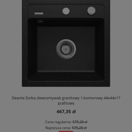
Deante Zorba zlewozmywak granitowy 1-komorowy 44x44x17
grafitowy
467,35 zł
Cena regularna:
575,20 zł
Najniższa cena:
575,20 zł