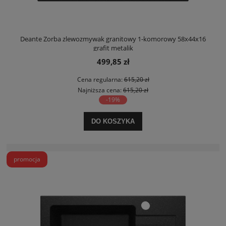
Deante Zorba zlewozmywak granitowy 1-komorowy 58x44x16
grafit metalik
499,85 zł
Cena regularna:
615,20 zł
Najniższa cena:
615,20 zł
-19%
DO KOSZYKA
promocja