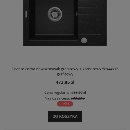
Deante Zorba zlewozmywak granitowy 1-komorowy 58x44x16
grafitowy
473,85 zł
Cena regularna:
583,20 zł
Najniższa cena:
583,20 zł
-19%
DO KOSZYKA