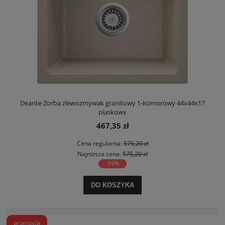
Deante Zorba zlewozmywak granitowy 1-komorowy 44x44x17
piaskowy
467,35 zł
Cena regularna:
575,20 zł
Najniższa cena:
575,20 zł
-19%
DO KOSZYKA
promocja