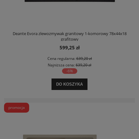
Deante Evora zlewozmywak granitowy 1-komorowy 78x44x18
grafitowy
599,25 zł
Cena regularna:
639,20 zł
Najniższa cena:
639,20 zł
-6%
DO KOSZYKA
promocja