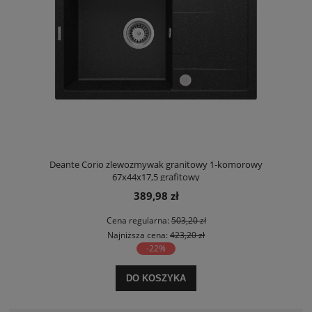
Deante Corio zlewozmywak granitowy 1-komorowy
67x44x17,5 grafitowy
389,98 zł
Cena regularna:
503,20 zł
Najniższa cena:
423,20 zł
-22%
DO KOSZYKA