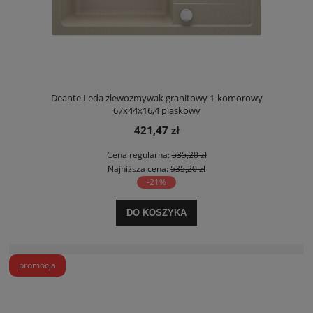
Deante Leda zlewozmywak granitowy 1-komorowy
67x44x16,4 piaskowy
421,47 zł
Cena regularna:
535,20 zł
Najniższa cena:
535,20 zł
-21%
DO KOSZYKA
promocja