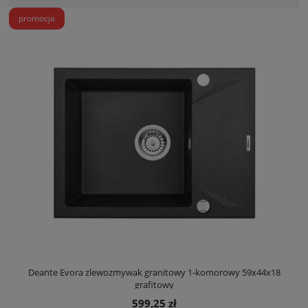
promocja
Deante Evora zlewozmywak granitowy 1-komorowy 59x44x18
grafitowy
599,25 zł