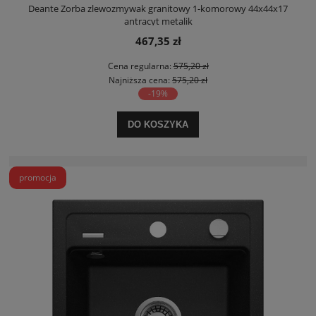
Deante Zorba zlewozmywak granitowy 1-komorowy 44x44x17
antracyt metalik
467,35 zł
Cena regularna:
575,20 zł
Najniższa cena:
575,20 zł
-19%
DO KOSZYKA
promocja