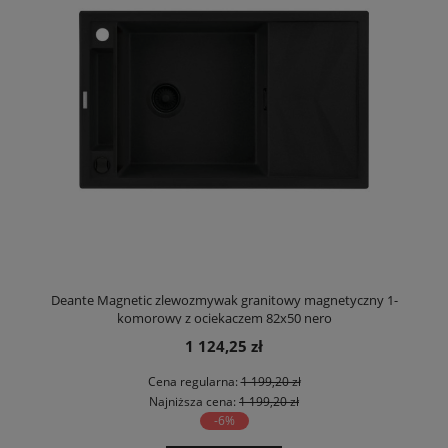
Deante Magnetic zlewozmywak granitowy magnetyczny 1-
komorowy z ociekaczem 82x50 nero
1 124,25 zł
Cena regularna:
1 199,20 zł
Najniższa cena:
1 199,20 zł
-6%