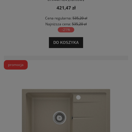
421,47 zł
Cena regularna:
535,20 zł
Najniższa cena:
535,20 zł
-21%
DO KOSZYKA
promocja