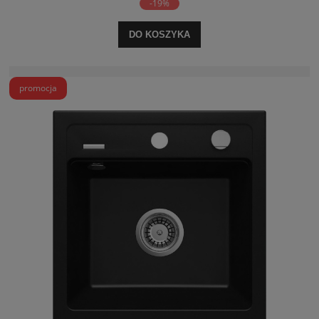
-19%
DO KOSZYKA
promocja