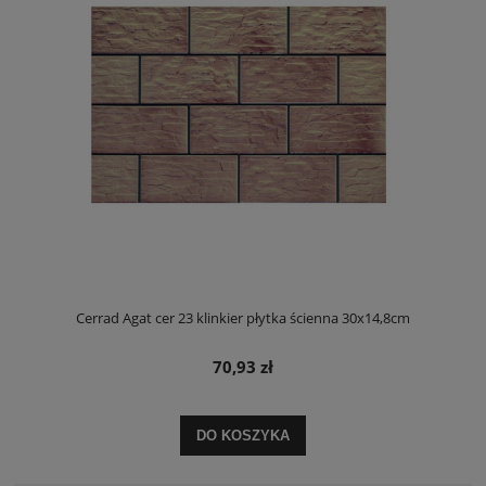
Cerrad Agat cer 23 klinkier płytka ścienna 30x14,8cm
70,93 zł
DO KOSZYKA