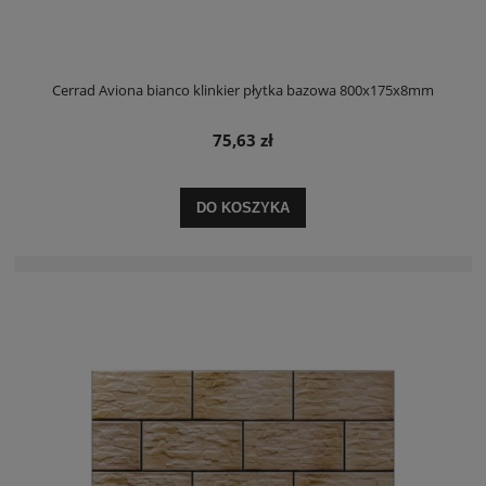
Cerrad Aviona bianco klinkier płytka bazowa 800x175x8mm
75,63 zł
DO KOSZYKA