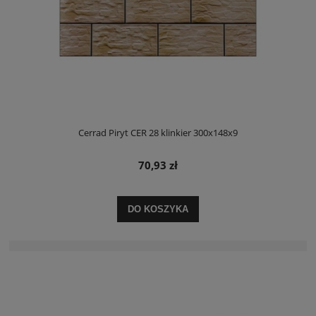
Cerrad Piryt CER 28 klinkier 300x148x9
70,93 zł
DO KOSZYKA