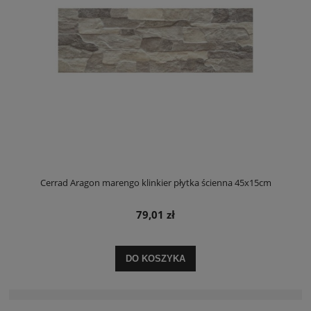
Cerrad Aragon marengo klinkier płytka ścienna 45x15cm
79,01 zł
DO KOSZYKA