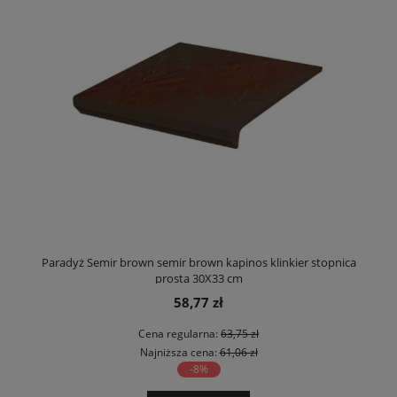
Paradyż Semir brown semir brown kapinos klinkier stopnica
prosta 30X33 cm
58,77 zł
Cena regularna:
63,75 zł
Najniższa cena:
61,06 zł
-8%