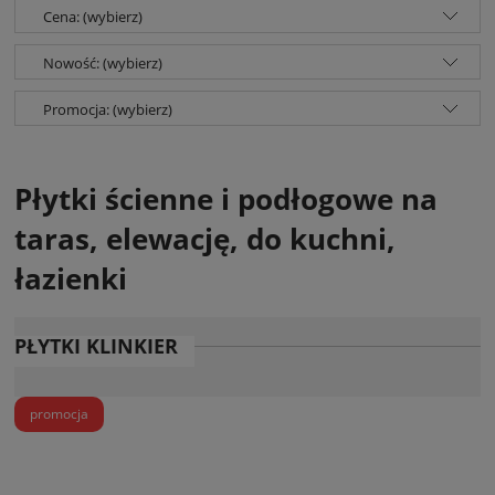
Cena: (wybierz)
Nowość: (wybierz)
Promocja: (wybierz)
Płytki ścienne i podłogowe na
taras, elewację, do kuchni,
łazienki
PŁYTKI KLINKIER
promocja