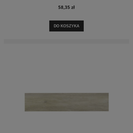
58,35 zł
DO KOSZYKA