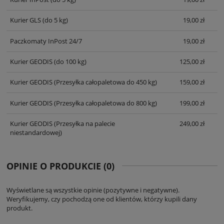
Kurier GLS
(do 5 kg)
19,00 zł
Paczkomaty InPost 24/7
19,00 zł
Kurier GEODIS
(do 100 kg)
125,00 zł
Kurier GEODIS
(Przesyłka całopaletowa do 450 kg)
159,00 zł
Kurier GEODIS
(Przesyłka całopaletowa do 800 kg)
199,00 zł
Kurier GEODIS
(Przesyłka na palecie
249,00 zł
niestandardowej)
OPINIE O PRODUKCIE (0)
Wyświetlane są wszystkie opinie (pozytywne i negatywne).
Weryfikujemy, czy pochodzą one od klientów, którzy kupili dany
produkt.