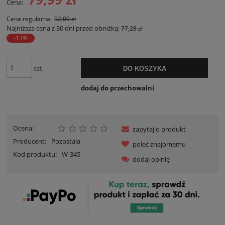
Cena:
Cena regularna:
92,00 zł
Najniższa cena z 30 dni przed obniżką:
77,28 zł
-13%
szt.
DO KOSZYKA
dodaj do przechowalni
Ocena:
zapytaj o produkt
Producent:
Pozostała
poleć znajomemu
Kod produktu:
W-345
dodaj opinię