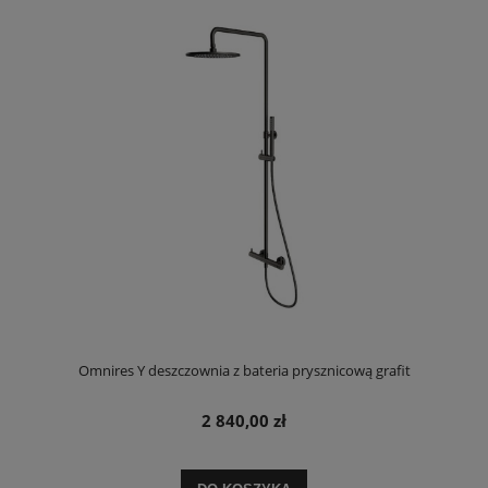
Omnires Y deszczownia z bateria prysznicową grafit
2 840,00 zł