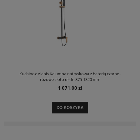
Kuchinox Alanis Kalumna natryskowa z baterią czarno-
różowe złoto dł dr: 875-1320 mm
1 071,00 zł
DO KOSZYKA