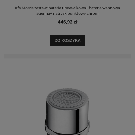
Kfa Morris zestaw: bateria umywalkowa+ bateria wannowa
ścienna+ natrysk punktowy chrom
446,92 zł
DO KOSZYKA