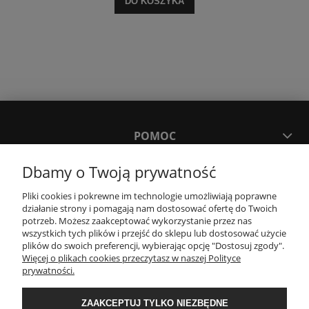
DO KOSZYKA
POMOC
Dbamy o Twoją prywatność
MOJE KONTO
Pliki cookies i pokrewne im technologie umożliwiają poprawne
działanie strony i pomagają nam dostosować ofertę do Twoich
PŁATNOŚCI I DOSTAWA
potrzeb. Możesz zaakceptować wykorzystanie przez nas
wszystkich tych plików i przejść do sklepu lub dostosować użycie
plików do swoich preferencji, wybierając opcję "Dostosuj zgody".
Więcej o plikach cookies przeczytasz w naszej Polityce
KONTAKT
prywatności.
ZAAKCEPTUJ TYLKO NIEZBĘDNE
Wyposażenie łazienek Łazienki.eco | Pawła 23, 41-708 Ruda Śląska | E-mail: