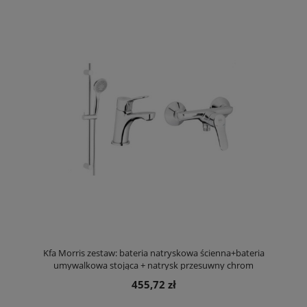
Kfa Morris zestaw: bateria natryskowa ścienna+bateria
umywalkowa stojąca + natrysk przesuwny chrom
455,72 zł