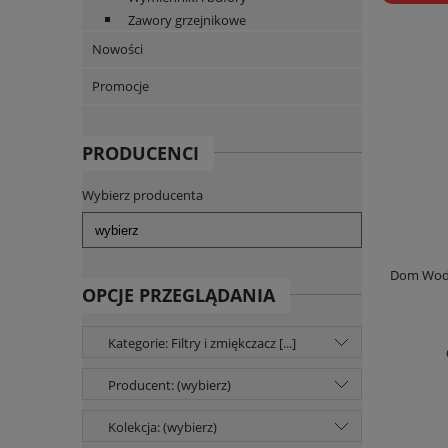
Zawory grzejnikowe
Nowości
Promocje
PRODUCENCI
Wybierz producenta
Dom Wody 
OPCJE PRZEGLĄDANIA
Kategorie: Filtry i zmiękczacz [...]
Producent: (wybierz)
Kolekcja: (wybierz)