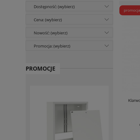
Dostępność: (wybierz)
promocj
Cena: (wybierz)
Nowość: (wybierz)
Promocja: (wybierz)
PROMOCJE
Klarwo