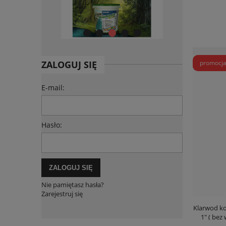
promocj
ZALOGUJ SIĘ
E-mail:
Hasło:
ZALOGUJ SIĘ
Nie pamiętasz hasła?
Zarejestruj się
Klarwod ko
1" ( bez 