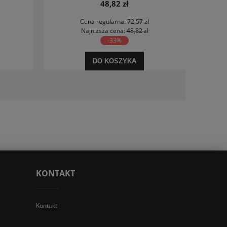
48,82 zł
Cena regularna:
72,57 zł
Najniższa cena:
48,82 zł
-33%
DO KOSZYKA
KONTAKT
Kontakt