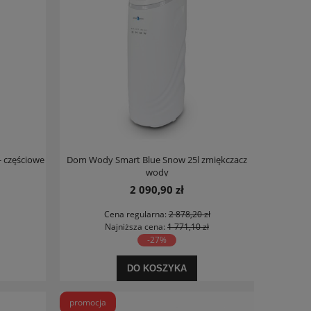
 częściowe
Dom Wody Smart Blue Snow 25l zmiękczacz
wody
2 090,90 zł
Cena regularna:
2 878,20 zł
Najniższa cena:
1 771,10 zł
-27%
DO KOSZYKA
promocja