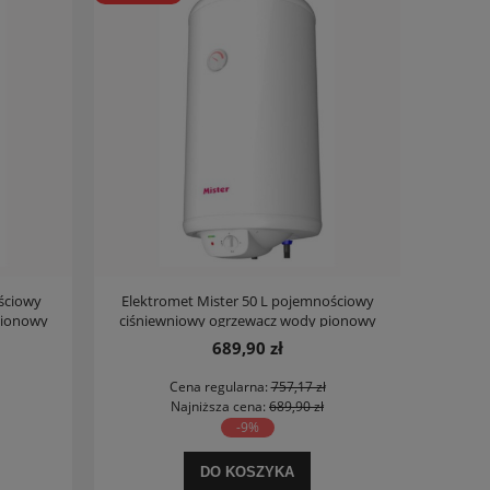
ściowy
Elektromet Mister 50 L pojemnościowy
pionowy
ciśniewniowy ogrzewacz wody pionowy
689,90 zł
Cena regularna:
757,17 zł
Najniższa cena:
689,90 zł
-9%
DO KOSZYKA