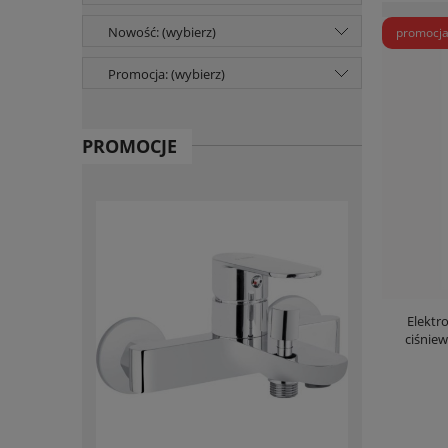
Nowość: (wybierz)
promocj
Promocja: (wybierz)
PROMOCJE
Elektr
ciśnie