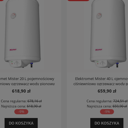
omet Mister 20 L pojemnościowy
Elektromet Mister 40 L ojemno
wniowy ogrzewacz wody pionowy
ciśniewniowy ogrzewacz wody 
618,90 zł
659,90 zł
Cena regularna:
678,16 zł
Cena regularna:
724,51 zł
Najniższa cena:
618,90 zł
Najniższa cena:
659,90 zł
-9%
-9%
DO KOSZYKA
DO KOSZYKA