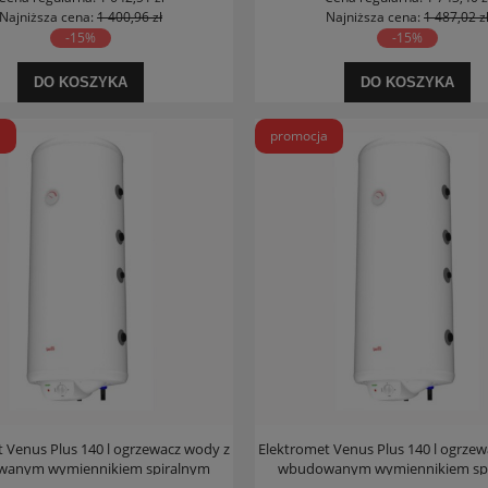
Najniższa cena:
1 400,96 zł
Najniższa cena:
1 487,02 z
-15%
-15%
DO KOSZYKA
DO KOSZYKA
a
promocja
 Venus Plus 140 l ogrzewacz wody z
Elektromet Venus Plus 140 l ogrze
anym wymiennikiem spiralnym
wbudowanym wymiennikiem sp