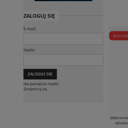
ZALOGUJ SIĘ
E-mail:
promocj
Hasło:
ZALOGUJ SIĘ
Nie pamiętasz hasła?
Zarejestruj się
Elektromet
wbudow