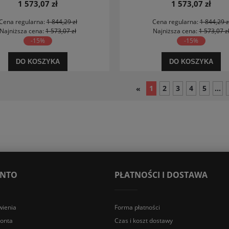
pionowy lewy
pionowy prawy
1 573,07 zł
1 573,07 zł
Cena regularna:
1 844,29 zł
Cena regularna:
1 844,29 z
Najniższa cena:
1 573,07 zł
Najniższa cena:
1 573,07 z
-15%
-15%
DO KOSZYKA
DO KOSZYKA
1
2
3
4
5
...
«
ONTO
PŁATNOŚCI I DOSTAWA
ienia
Forma płatności
konta
Czas i koszt dostawy