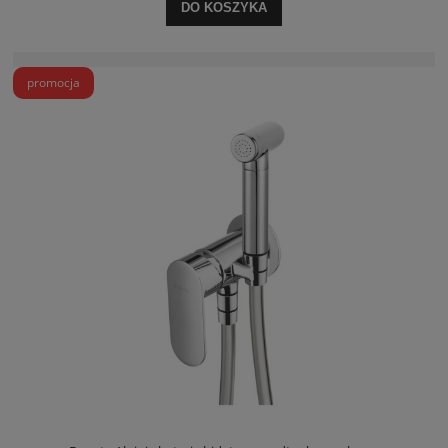
DO KOSZYKA
promocja