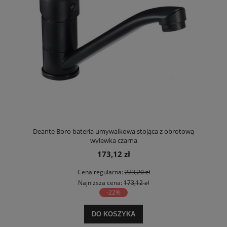
Deante Boro bateria umywalkowa stojąca z obrotową
wylewką czarna
173,12 zł
Cena regularna:
223,20 zł
Najniższa cena:
173,12 zł
-22%
DO KOSZYKA