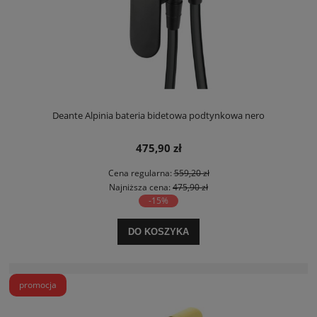
Deante Alpinia bateria bidetowa podtynkowa nero
475,90 zł
Cena regularna:
559,20 zł
Najniższa cena:
475,90 zł
-15%
DO KOSZYKA
promocja