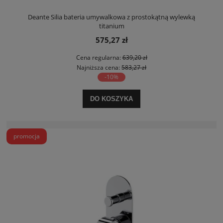
Deante Silia bateria umywalkowa z prostokątną wylewką
titanium
575,27 zł
Cena regularna:
639,20 zł
Najniższa cena:
583,27 zł
-10%
DO KOSZYKA
promocja