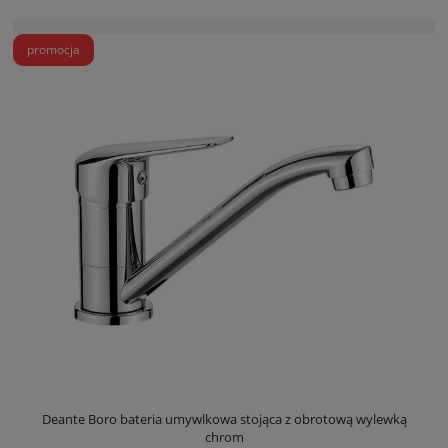
promocja
Deante Boro bateria umywlkowa stojąca z obrotową wylewką
chrom