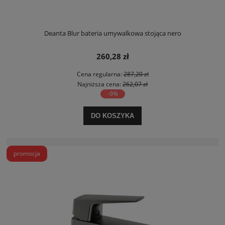
Deanta Blur bateria umywalkowa stojąca nero
260,28 zł
Cena regularna:
287,20 zł
Najniższa cena:
262,07 zł
-9%
DO KOSZYKA
promocja