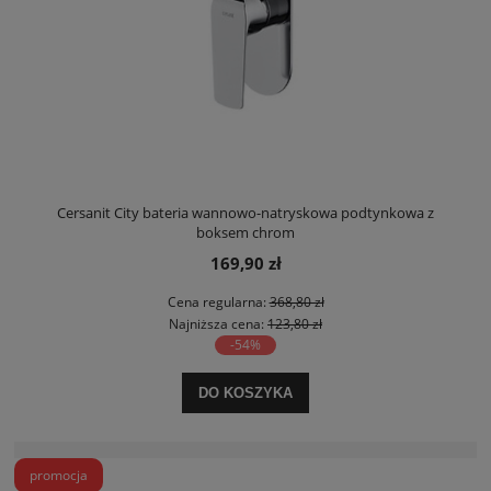
Cersanit City bateria wannowo-natryskowa podtynkowa z
boksem chrom
169,90 zł
Cena regularna:
368,80 zł
Najniższa cena:
123,80 zł
-54%
DO KOSZYKA
promocja