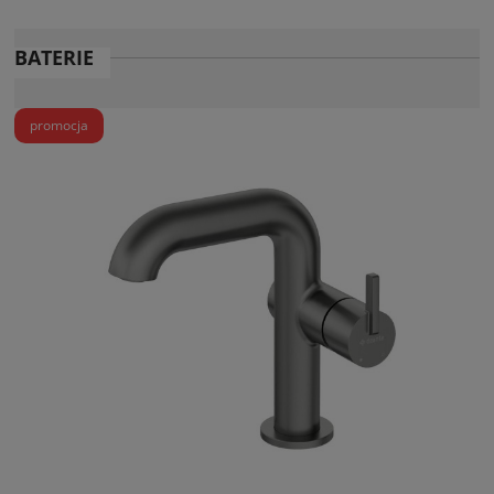
BATERIE
promocja