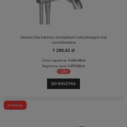
Deante Silia bateria z kompletem natryskowym stal
szczotkowana
1 200,42 zł
Cena regularna:
1 231,20 zł
Najniższa cena:
1 077,00 zł
-2%
DO KOSZYKA
promocja