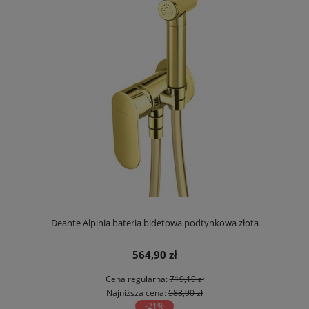
Deante Alpinia bateria bidetowa podtynkowa złota
564,90 zł
Cena regularna:
719,19 zł
Najniższa cena:
588,90 zł
-21%