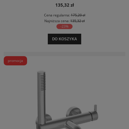
135,32 zł
Cena regularna:
175,20 zł
Najniższa cena:
135,32 zł
-23%
DO KOSZYKA
promocja