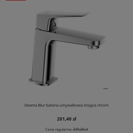
Deanta Blur bateria umywalkowa stojąca chrom
201,40 zł
Cena regularna:
239,20 zł