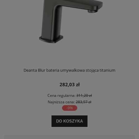
Deanta Blur bateria umywalkowa stojąca titanium
282,03 zł
Cena regularna:
311,20 zł
Najniższa cena:
283,97 zł
-9%
DO KOSZYKA