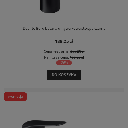
Deante Boro bateria umywalkowa stojąca czarna
188,25 zł
Cena regularna:
255,20 zł
Najniższa cena:
188,25 zł
-26%
DO KOSZYKA
promocja