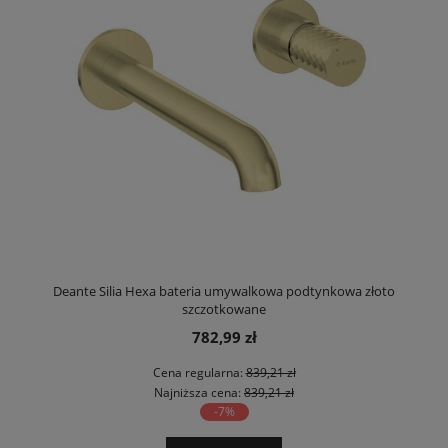
Deante Silia Hexa bateria umywalkowa podtynkowa złoto
szczotkowane
782,99 zł
Cena regularna:
839,21 zł
Najniższa cena:
839,21 zł
-7%