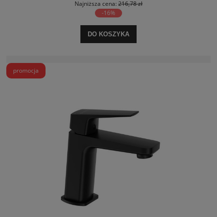
Najniższa cena:
216,78 zł
-16%
DO KOSZYKA
promocja