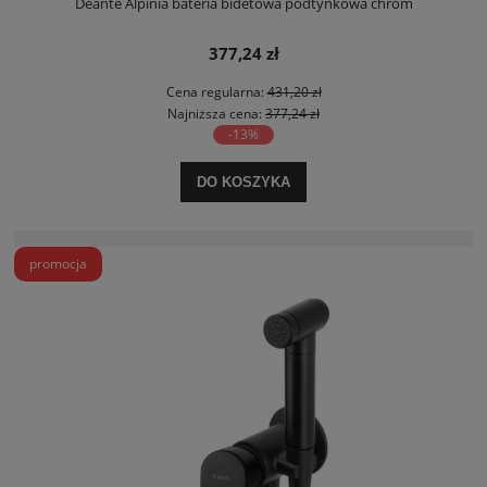
Deante Alpinia bateria bidetowa podtynkowa chrom
377,24 zł
Cena regularna:
431,20 zł
Najniższa cena:
377,24 zł
-13%
DO KOSZYKA
promocja