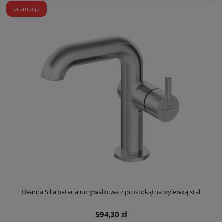
promocja
Deanta Silia bateria umywalkowa z prostokątna wylewką stal
594,30 zł