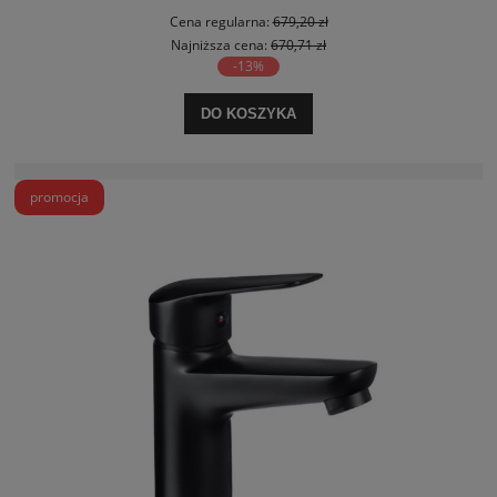
Cena regularna:
679,20 zł
Najniższa cena:
670,71 zł
-13%
DO KOSZYKA
promocja