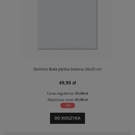
Domino Biała płytka ścienna 20x25 cm
49,90 zł
Cena regularna:
51,36 zł
Najniższa cena:
51,36 zł
-3%
DO KOSZYKA