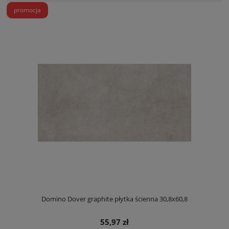
promocja
Domino Dover graphite płytka ścienna 30,8x60,8
55,97 zł