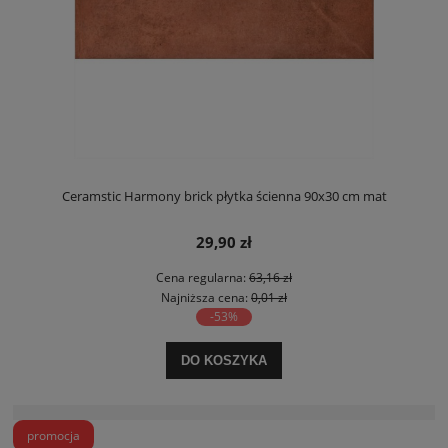
Ceramstic Harmony brick płytka ścienna 90x30 cm mat
29,90 zł
Cena regularna:
63,16 zł
Najniższa cena:
0,01 zł
-53%
DO KOSZYKA
promocja