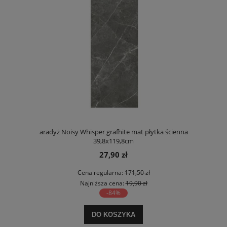
aradyż Noisy Whisper grafhite mat płytka ścienna
39,8x119,8cm
27,90 zł
Cena regularna:
171,50 zł
Najniższa cena:
19,90 zł
-84%
DO KOSZYKA