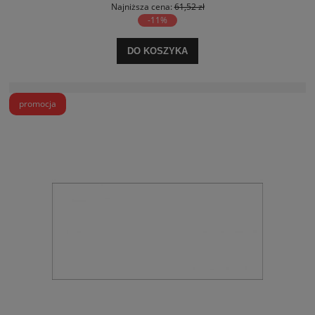
Najniższa cena:
61,52 zł
-11%
DO KOSZYKA
promocja