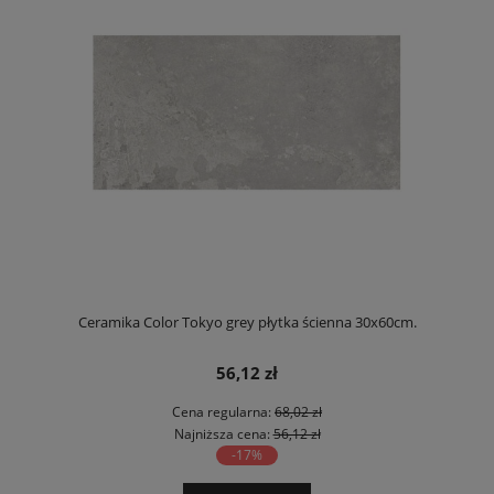
Ceramika Color Tokyo grey płytka ścienna 30x60cm.
56,12 zł
Cena regularna:
68,02 zł
Najniższa cena:
56,12 zł
-17%