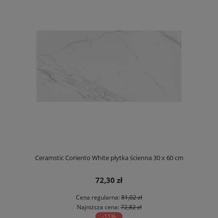
Ceramstic Coriento White płytka ścienna 30 x 60 cm
72,30 zł
Cena regularna:
81,02 zł
Najniższa cena:
72,82 zł
-11%