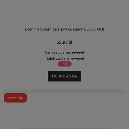
Domino Opium dark płytka ścienna 30,8 x 60,8
55,97 zł
Cena regularna:
57,56 zł
Najniższa cena:
57,56 zł
-3%
DO KOSZYKA
promocja