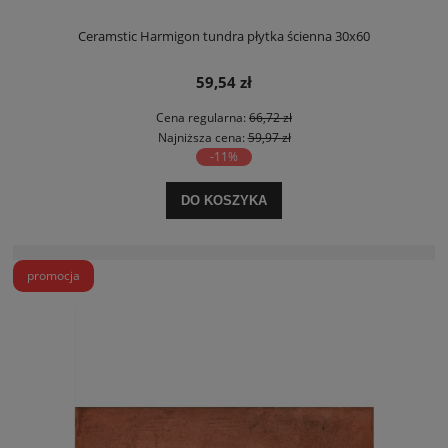
Ceramstic Harmigon tundra płytka ścienna 30x60
59,54 zł
Cena regularna:
66,72 zł
Najniższa cena:
59,97 zł
-11%
DO KOSZYKA
promocja