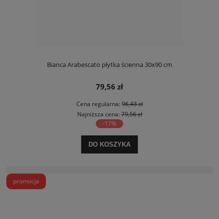
Bianca Arabescato płytka ścienna 30x90 cm
79,56 zł
Cena regularna:
96,43 zł
Najniższa cena:
79,56 zł
-17%
DO KOSZYKA
promocja