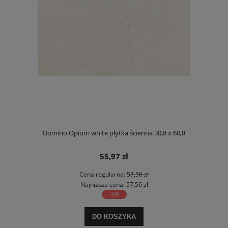
Domino Opium white płytka ścienna 30,8 x 60,8
55,97 zł
Cena regularna:
57,56 zł
Najniższa cena:
57,56 zł
-3%
DO KOSZYKA