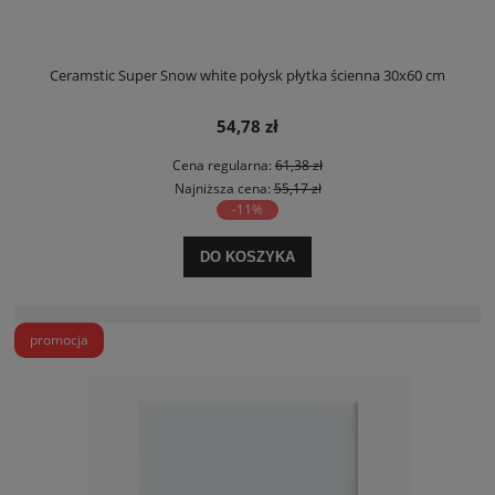
Ceramstic Super Snow white połysk płytka ścienna 30x60 cm
54,78 zł
Cena regularna:
61,38 zł
Najniższa cena:
55,17 zł
-11%
DO KOSZYKA
promocja