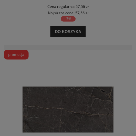
Cena regularna:
57,56 zł
Najniższa cena:
57,56 zł
-3%
DO KOSZYKA
promocja