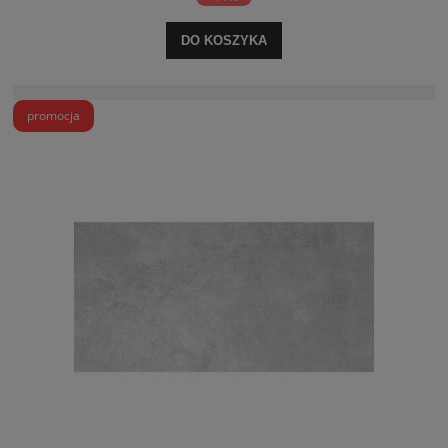
DO KOSZYKA
promocja