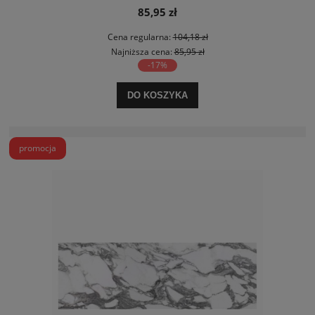
85,95 zł
Cena regularna:
104,18 zł
Najniższa cena:
85,95 zł
-17%
DO KOSZYKA
promocja