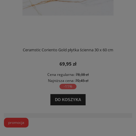
Ceramstic Coriento Gold płytka ścienna 30 x 60 cm
69,95 zł
Cena regularna:
78,38 zł
Najniższa cena:
70,45 zł
-11%
DO KOSZYKA
promocja