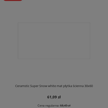
Ceramstic Super Snow white mat płytka ścienna 30x60
61,09 zł
Cena regularna:
68,45 zł