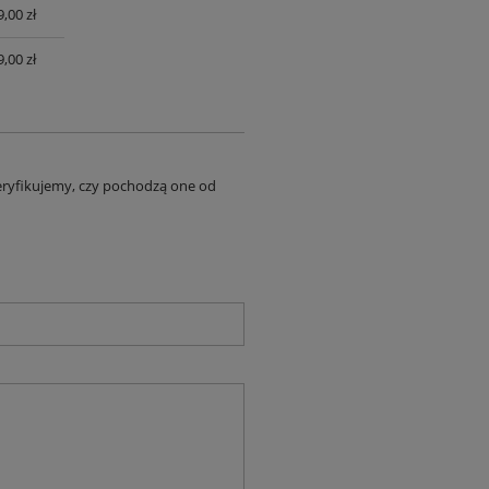
,00 zł
UALNYCH
,00 zł
eryfikujemy, czy pochodzą one od