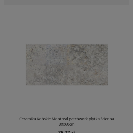
Ceramika Końskie Montreal patchwork płytka ścienna
30x60cm
75,77 zł