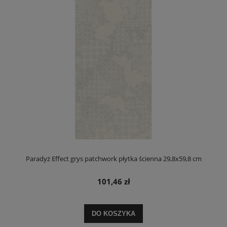
Paradyż Effect grys patchwork płytka ścienna 29,8x59,8 cm
101,46 zł
DO KOSZYKA