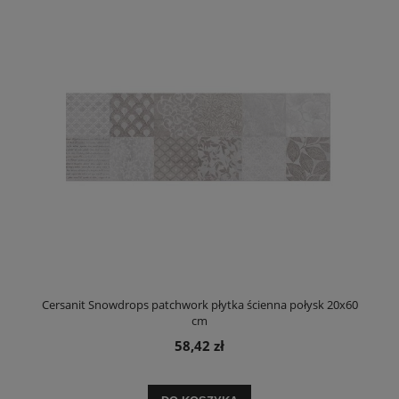
Cersanit Snowdrops patchwork płytka ścienna połysk 20x60
cm
58,42 zł