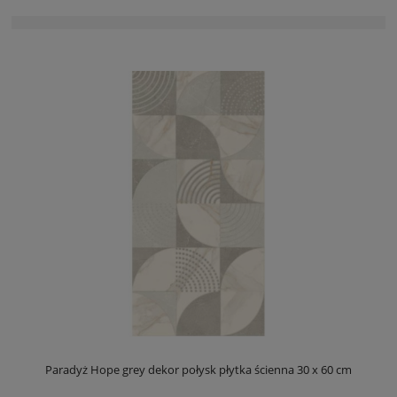
Paradyż Hope grey dekor połysk płytka ścienna 30 x 60 cm