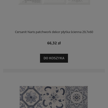
Cersanit Naris patchwork dekor płytka ścienna 29,7x60
66,32 zł
DO KOSZYKA