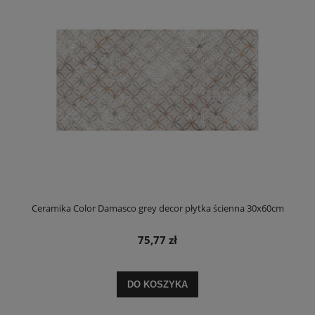
Ceramika Color Damasco grey decor płytka ścienna 30x60cm
75,77 zł
DO KOSZYKA