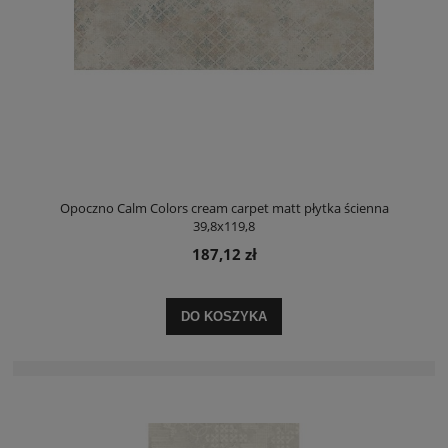
Opoczno Calm Colors cream carpet matt płytka ścienna
39,8x119,8
187,12 zł
DO KOSZYKA