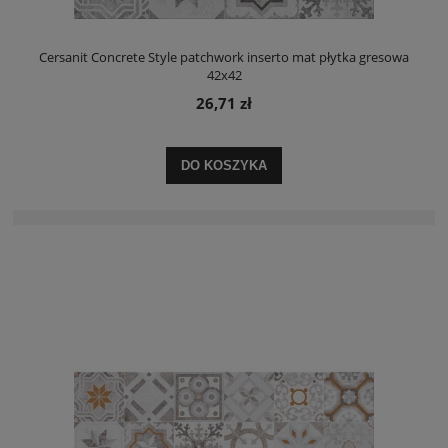
Cersanit Concrete Style patchwork inserto mat płytka gresowa
42x42
26,71 zł
DO KOSZYKA