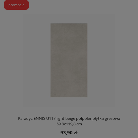
promocja
Paradyż ENNIS U117 light beige półpoler płytka gresowa
59,8x119,8 cm
93,90 zł