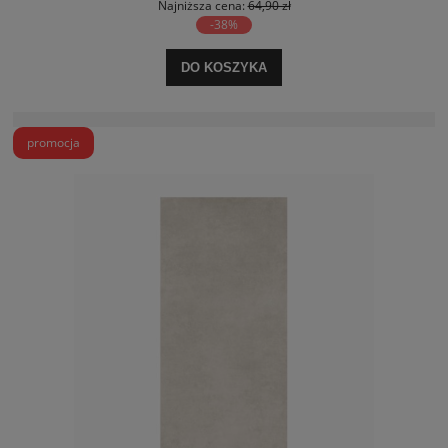
Najniższa cena:
64,90 zł
-38%
DO KOSZYKA
promocja