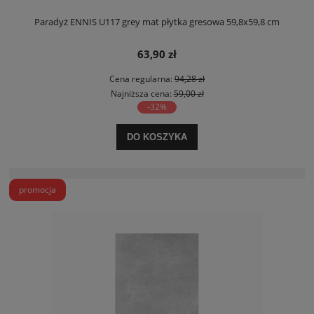
Paradyż ENNIS U117 grey mat płytka gresowa 59,8x59,8 cm
63,90 zł
Cena regularna:
94,28 zł
Najniższa cena:
59,00 zł
-32%
DO KOSZYKA
promocja