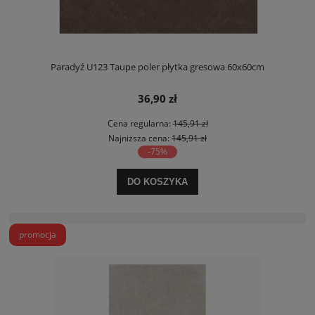
Paradyź U123 Taupe poler płytka gresowa 60x60cm
36,90 zł
Cena regularna:
145,91 zł
Najniższa cena:
145,91 zł
-75%
DO KOSZYKA
promocja