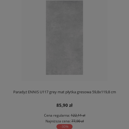
Paradyż ENNIS U117 grey mat płytka gresowa 59,8x119,8 cm
85,90 zł
Cena regularna:
122,11 zł
Najniższa cena:
77,90 zł
-30%