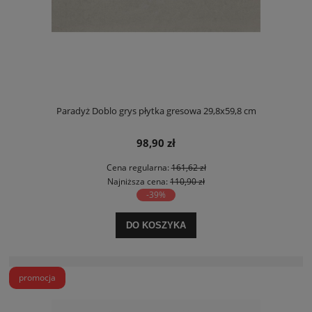
Paradyż Doblo grys płytka gresowa 29,8x59,8 cm
98,90 zł
Cena regularna:
161,62 zł
Najniższa cena:
110,90 zł
-39%
DO KOSZYKA
promocja