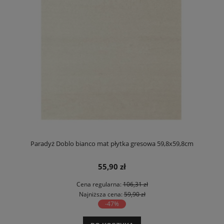
Paradyż Doblo bianco mat płytka gresowa 59,8x59,8cm
55,90 zł
Cena regularna:
106,31 zł
Najniższa cena:
59,90 zł
-47%