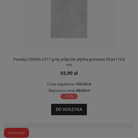
Paradyż ENNIS U117 grey półpoler płytka gresowa 59,8x119,8
cm
93,90 zł
Cena regularna:
135,58 zł
Najniższa cena:
86,00 zł
-31%
DO KOSZYKA
promocja