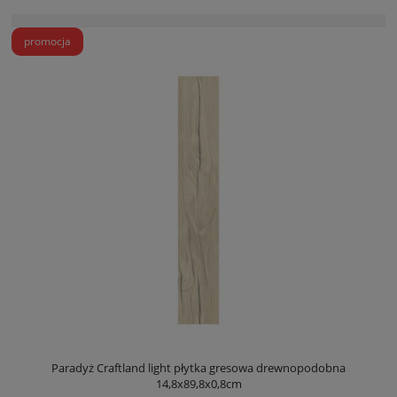
promocja
Paradyż Craftland light płytka gresowa drewnopodobna
14,8x89,8x0,8cm