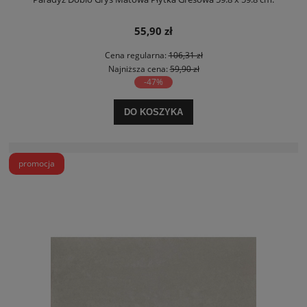
55,90 zł
Cena regularna:
106,31 zł
Najniższa cena:
59,90 zł
-47%
DO KOSZYKA
promocja