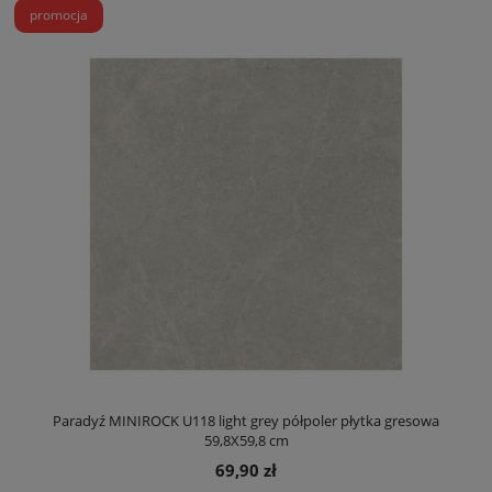
promocja
Paradyź MINIROCK U118 light grey półpoler płytka gresowa
59,8X59,8 cm
69,90 zł