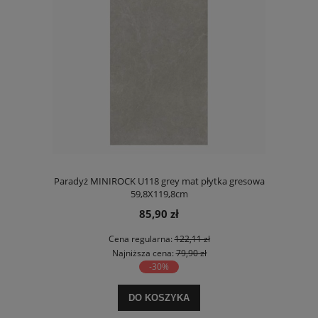
Paradyż MINIROCK U118 grey mat płytka gresowa
59,8X119,8cm
85,90 zł
Cena regularna:
122,11 zł
Najniższa cena:
79,90 zł
-30%
DO KOSZYKA