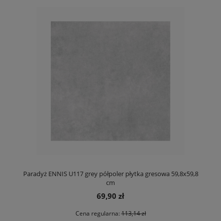
Paradyż ENNIS U117 grey półpoler płytka gresowa 59,8x59,8
cm
69,90 zł
Cena regularna:
113,14 zł