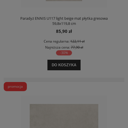
Paradyż ENNIS U117 light beige mat płytka gresowa
59,8x119,8 cm
85,90 zł
Cena regularna:
122,11 zł
Najniższa cena:
77,90 zł
-30%
DO KOSZYKA
promocja