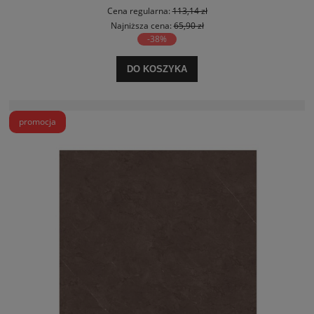
Cena regularna:
113,14 zł
Najniższa cena:
65,90 zł
-38%
DO KOSZYKA
promocja