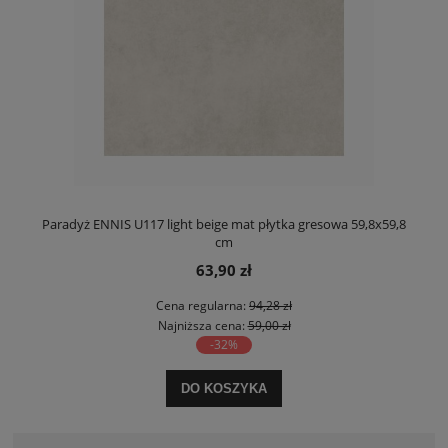
Paradyż ENNIS U117 light beige mat płytka gresowa 59,8x59,8
cm
63,90 zł
Cena regularna:
94,28 zł
Najniższa cena:
59,00 zł
-32%
DO KOSZYKA