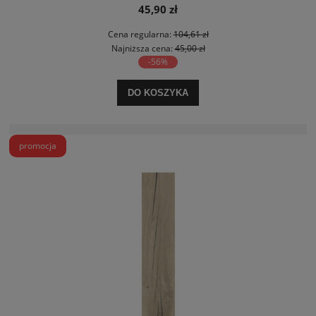
45,90 zł
Cena regularna:
104,61 zł
Najniższa cena:
45,00 zł
-56%
DO KOSZYKA
promocja