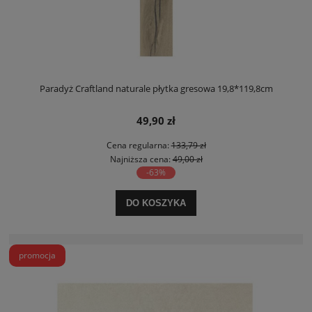
Paradyż Craftland naturale płytka gresowa 19,8*119,8cm
49,90 zł
Cena regularna:
133,79 zł
Najniższa cena:
49,00 zł
-63%
DO KOSZYKA
promocja