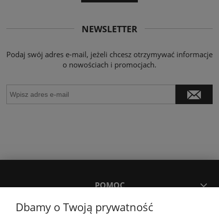
NEWSLETTER
Podaj swój adres e-mail, jeżeli chcesz otrzymywać informacje
o nowościach i promocjach.
POMOC
Dbamy o Twoją prywatność
MOJE KONTO