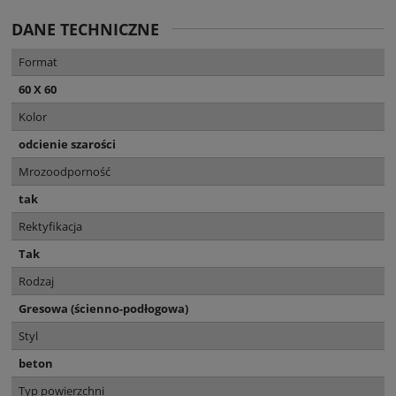
DANE TECHNICZNE
Format
60 X 60
Kolor
odcienie szarości
Mrozoodporność
tak
Rektyfikacja
Tak
Rodzaj
Gresowa (ścienno-podłogowa)
Styl
beton
Typ powierzchni