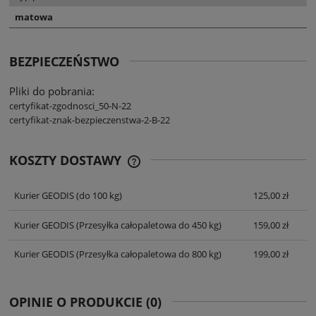
matowa
BEZPIECZEŃSTWO
Pliki do pobrania:
certyfikat-zgodnosci_50-N-22
certyfikat-znak-bezpieczenstwa-2-B-22
KOSZTY DOSTAWY
CENA NIE ZAWIERA EWENTUALNYCH
KOSZTÓW PŁATNOŚCI
Kurier GEODIS
(do 100 kg)
125,00 zł
Kurier GEODIS
(Przesyłka całopaletowa do 450 kg)
159,00 zł
Kurier GEODIS
(Przesyłka całopaletowa do 800 kg)
199,00 zł
OPINIE O PRODUKCIE (0)