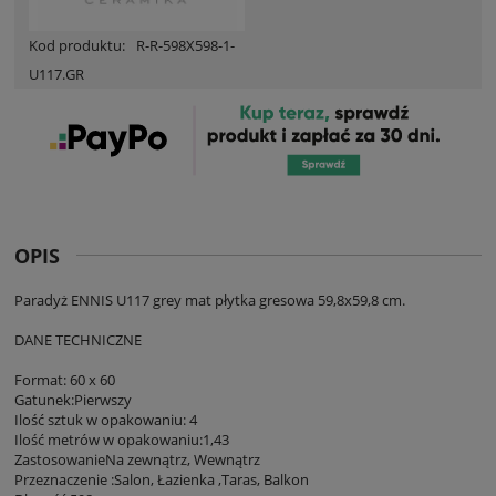
Kod produktu:
R-R-598X598-1-
U117.GR
OPIS
Paradyż ENNIS U117 grey mat płytka gresowa 59,8x59,8 cm.
DANE TECHNICZNE
Format: 60 x 60
Gatunek:Pierwszy
Ilość sztuk w opakowaniu: 4
Ilość metrów w opakowaniu:1,43
ZastosowanieNa zewnątrz, Wewnątrz
Przeznaczenie :Salon, Łazienka ,Taras, Balkon