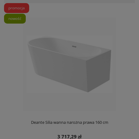
promocja
nowość
Deante Silia wanna narożna prawa 160 cm
3 717,29 zł