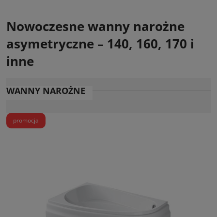
Nowoczesne wanny narożne
asymetryczne – 140, 160, 170 i
inne
WANNY NAROŻNE
promocja