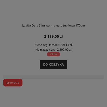
Lavita Dera Slim wanna narożna lewa 170cm
2 199,00 zł
Cena regularna:
3 399,15 zł
Najniższa cena:
2 399,00 zł
-35%
DO KOSZYKA
promocja