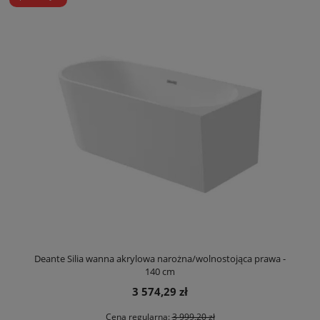
Deante Silia wanna akrylowa narożna/wolnostojąca prawa -
140 cm
3 574,29 zł
Cena regularna:
3 999,20 zł