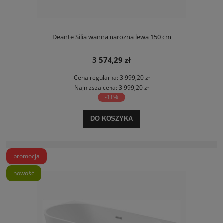
Deante Silia wanna narozna lewa 150 cm
3 574,29 zł
Cena regularna:
3 999,20 zł
Najniższa cena:
3 999,20 zł
-11%
DO KOSZYKA
promocja
nowość