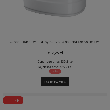
Cersanit Joanna wanna asymetryczna narożna 150x95 cm lewa
797,25 zł
Cena regularna:
839,21 zł
Najniższa cena:
839,21 zł
-5%
DO KOSZYKA
promocja