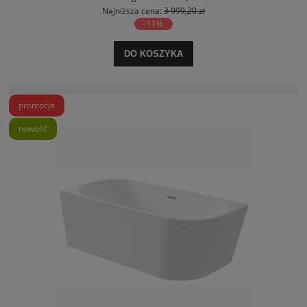
Najniższa cena:
3 999,20 zł
-11%
DO KOSZYKA
promocja
nowość