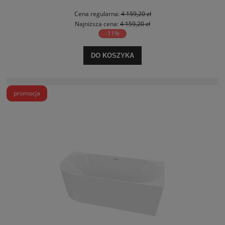
Cena regularna:
4 159,20 zł
Najniższa cena:
4 159,20 zł
-11%
DO KOSZYKA
promocja