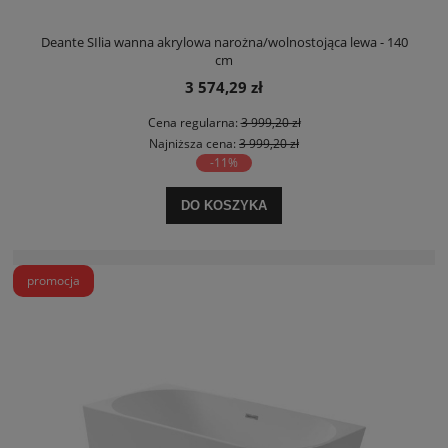
Deante SIlia wanna akrylowa narożna/wolnostojąca lewa - 140
cm
3 574,29 zł
Cena regularna:
3 999,20 zł
Najniższa cena:
3 999,20 zł
-11%
DO KOSZYKA
promocja