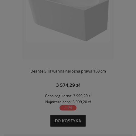
Deante Silia wanna narożna prawa 150 cm
3 574,29 zł
Cena regularna:
3 999,20 zł
Najniższa cena:
3 999,20 zł
-11%
DO KOSZYKA