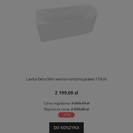
Lavita Dera Slim wanna narożna prawa 170cm
2 199,00 zł
Cena regularna:
3 399,15 zł
Najniższa cena:
2 399,00 zł
-35%
DO KOSZYKA