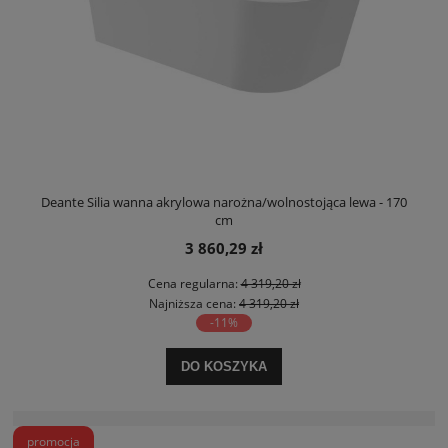
Deante Silia wanna akrylowa narożna/wolnostojąca lewa - 170
cm
3 860,29 zł
Cena regularna:
4 319,20 zł
Najniższa cena:
4 319,20 zł
-11%
DO KOSZYKA
promocja