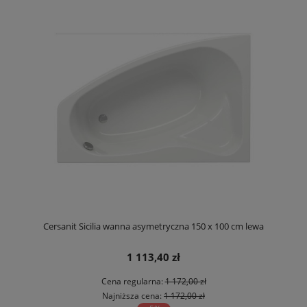
Cersanit Sicilia wanna asymetryczna 150 x 100 cm lewa
1 113,40 zł
Cena regularna:
1 172,00 zł
Najniższa cena:
1 172,00 zł