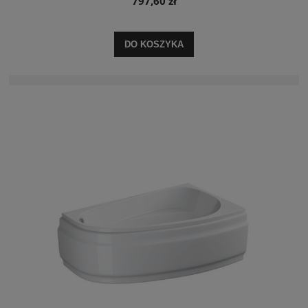
797,60 zł
DO KOSZYKA