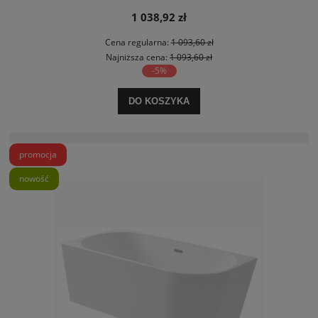
1 038,92 zł
Cena regularna:
1 093,60 zł
Najniższa cena:
1 093,60 zł
-5%
DO KOSZYKA
promocja
nowość