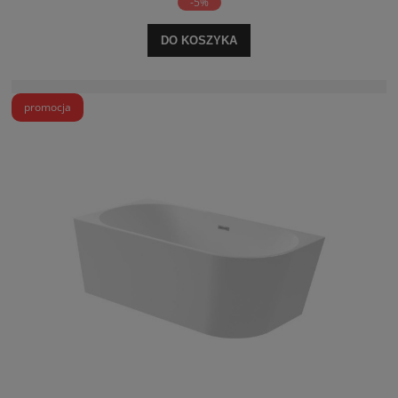
-5%
DO KOSZYKA
promocja