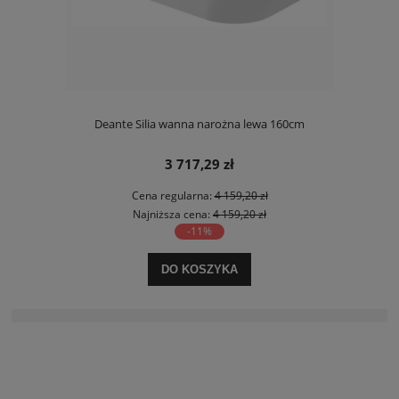
Deante Silia wanna narożna lewa 160cm
3 717,29 zł
Cena regularna:
4 159,20 zł
Najniższa cena:
4 159,20 zł
-11%
DO KOSZYKA