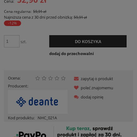
Cena:
Cena regularna:
59,91 zł
Najniższa cena z 30 dni przed obniżką:
59,91 zł
-12%
szt.
DO KOSZYKA
dodaj do przechowalni
Ocena:
zapytaj o produkt
Producent:
poleć znajomemu
dodaj opinię
Kod produktu:
NHC_021A