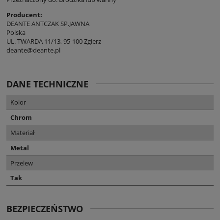
Producent:
DEANTE ANTCZAK SP.JAWNA
Polska
UL. TWARDA 11/13, 95-100 Zgierz
deante@deante.pl
DANE TECHNICZNE
Kolor
Chrom
Materiał
Metal
Przelew
Tak
BEZPIECZEŃSTWO