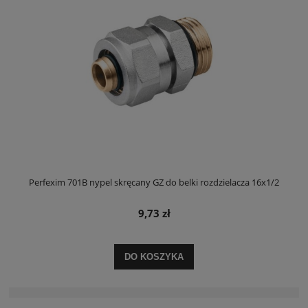
Perfexim 701B nypel skręcany GZ do belki rozdzielacza 16x1/2
9,73 zł
DO KOSZYKA