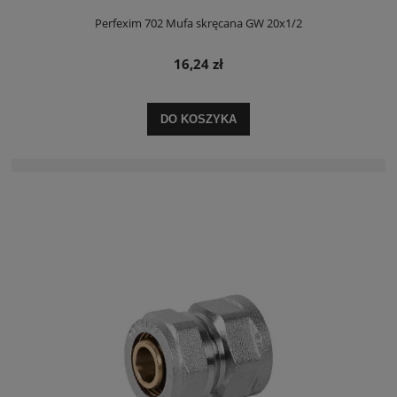
Perfexim 702 Mufa skręcana GW 20x1/2
16,24 zł
DO KOSZYKA