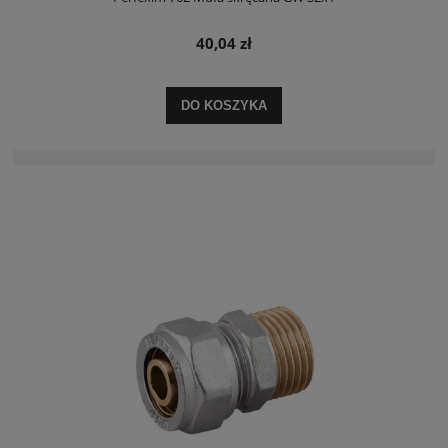
40,04 zł
DO KOSZYKA