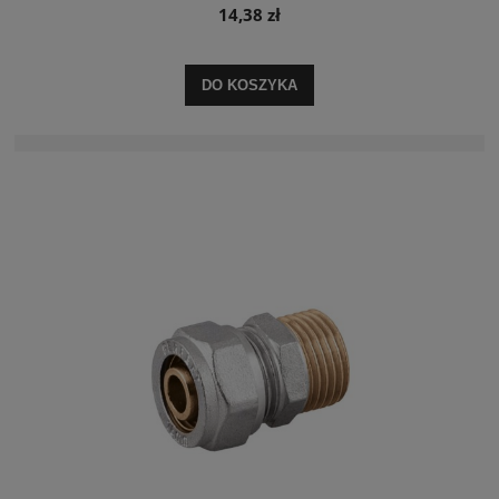
14,38 zł
DO KOSZYKA