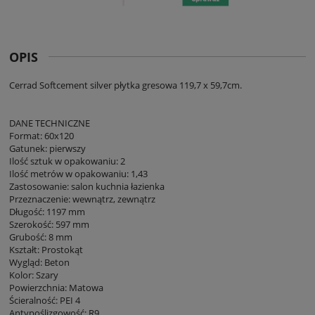
OPIS
Cerrad Softcement silver płytka gresowa 119,7 x 59,7cm.
DANE TECHNICZNE
Format: 60x120
Gatunek: pierwszy
Ilość sztuk w opakowaniu: 2
Ilość metrów w opakowaniu: 1,43
Zastosowanie: salon kuchnia łazienka
Przeznaczenie: wewnątrz, zewnątrz
Długość: 1197 mm
Szerokość: 597 mm
Grubość: 8 mm
Kształt: Prostokąt
Wygląd: Beton
Kolor: Szary
Powierzchnia: Matowa
Ścieralność: PEI 4
Antypoślizgowość: R9