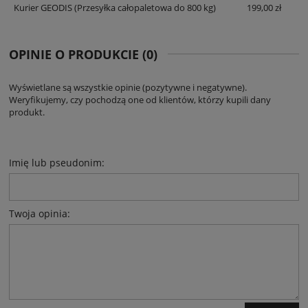
Kurier GEODIS
(Przesyłka całopaletowa do 800 kg)
199,00 zł
OPINIE O PRODUKCIE (0)
Wyświetlane są wszystkie opinie (pozytywne i negatywne).
Weryfikujemy, czy pochodzą one od klientów, którzy kupili dany
produkt.
Imię lub pseudonim:
Twoja opinia: