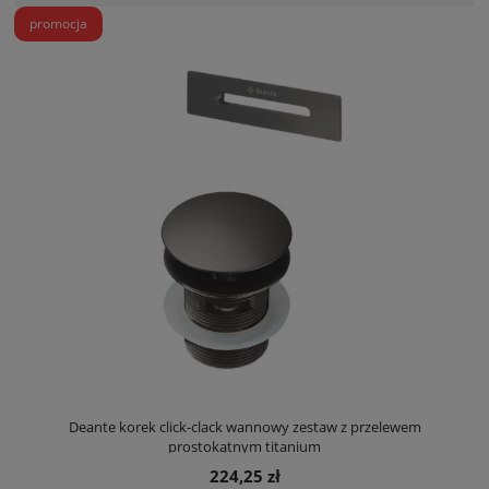
promocja
Deante korek click-clack wannowy zestaw z przelewem
prostokątnym titanium
224,25 zł