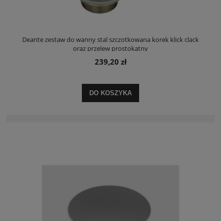
Deante zestaw do wanny stal szczotkowana korek klick clack
oraz przelew prostokątny
239,20 zł
DO KOSZYKA