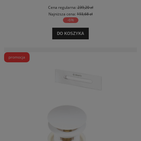
Cena regularna:
239,20 zł
Najniższa cena:
193,68 zł
-6%
DO KOSZYKA
promocja