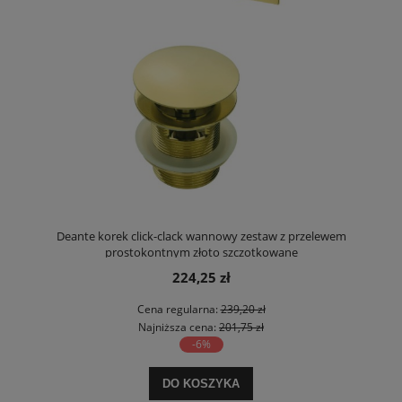
Deante korek click-clack wannowy zestaw z przelewem
prostokontnym złoto szczotkowane
224,25 zł
Cena regularna:
239,20 zł
Najniższa cena:
201,75 zł
-6%
DO KOSZYKA