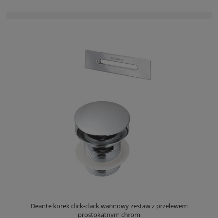
Deante korek click-clack wannowy zestaw z przelewem
prostokątnym chrom