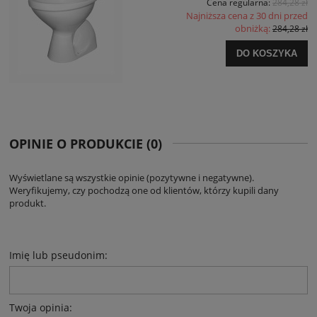
Cena regularna:
284,28 zł
Najniższa cena z 30 dni przed
obniżką:
284,28 zł
DO KOSZYKA
OPINIE O PRODUKCIE (0)
Wyświetlane są wszystkie opinie (pozytywne i negatywne).
Weryfikujemy, czy pochodzą one od klientów, którzy kupili dany
produkt.
Imię lub pseudonim:
Twoja opinia: