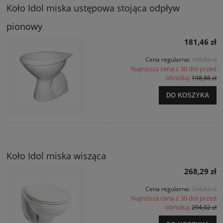
Koło Idol miska ustępowa stojąca odpływ
pionowy
181,46 zł
Cena regularna:
198,86 zł
Najniższa cena z 30 dni przed
obniżką:
198,86 zł
DO KOSZYKA
Koło Idol miska wisząca
268,29 zł
Cena regularna:
294,02 zł
Najniższa cena z 30 dni przed
obniżką:
294,02 zł