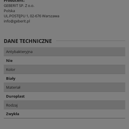
Producent:
GEBERIT SP. Z o.o.
Polska
UL.POSTĘPU 1, 02-676 Warszawa
info@geberit.pl
DANE TECHNICZNE
Antybakteryjna
Nie
Kolor
Biały
Materiał
Duroplast
Rodzaj
Zwykła