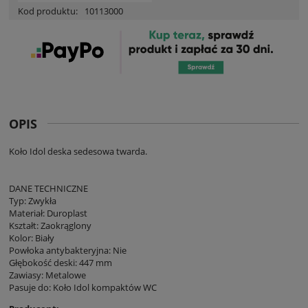
Kod produktu:
10113000
OPIS
Koło Idol deska sedesowa twarda.
DANE TECHNICZNE
Typ: Zwykła
Materiał: Duroplast
Kształt: Zaokrąglony
Kolor: Biały
Powłoka antybakteryjna: Nie
Głębokość deski: 447 mm
Zawiasy: Metalowe
Pasuje do: Koło Idol kompaktów WC