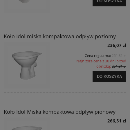
DO KOSZYKA
Koło Idol miska kompaktowa odpływ poziomy
236,07 zł
Cena regularna:
251,81 zł
Najniższa cena z 30 dni przed
obniżką:
251,81 zł
DO KOSZYKA
Koło Idol Miska kompaktowa odpływ pionowy
266,51 zł