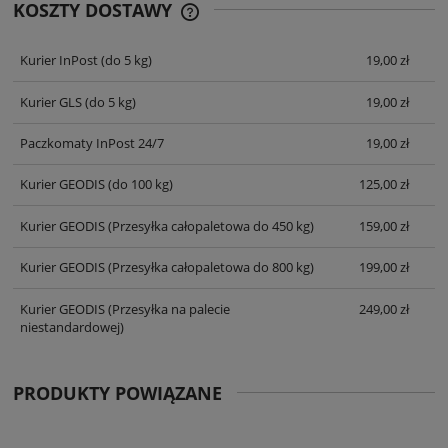
KOSZTY DOSTAWY
CENA NIE ZAWIERA EWENTUALNYCH
KOSZTÓW PŁATNOŚCI
Kurier InPost
(do 5 kg)
19,00 zł
Kurier GLS
(do 5 kg)
19,00 zł
Paczkomaty InPost 24/7
19,00 zł
Kurier GEODIS
(do 100 kg)
125,00 zł
Kurier GEODIS
(Przesyłka całopaletowa do 450 kg)
159,00 zł
Kurier GEODIS
(Przesyłka całopaletowa do 800 kg)
199,00 zł
Kurier GEODIS
(Przesyłka na palecie
249,00 zł
niestandardowej)
PRODUKTY POWIĄZANE