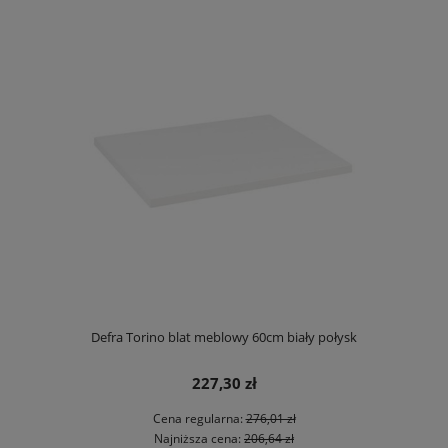
Defra Torino blat meblowy 60cm biały połysk
227,30 zł
Cena regularna:
276,01 zł
Najniższa cena:
206,64 zł