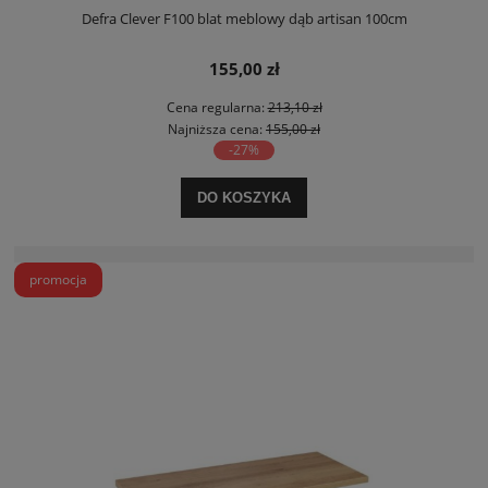
Defra Clever F100 blat meblowy dąb artisan 100cm
155,00 zł
Cena regularna:
213,10 zł
Najniższa cena:
155,00 zł
-27%
DO KOSZYKA
promocja