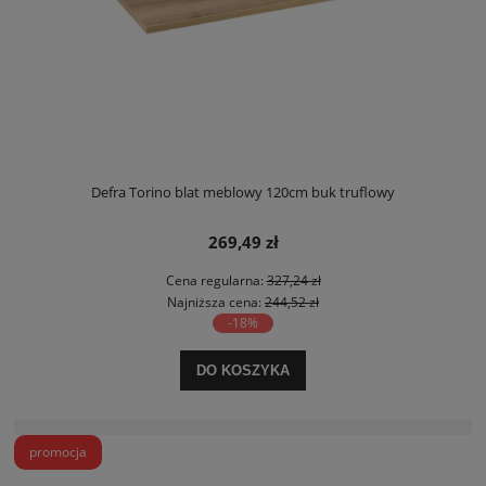
Defra Torino blat meblowy 120cm buk truflowy
269,49 zł
Cena regularna:
327,24 zł
Najniższa cena:
244,52 zł
-18%
DO KOSZYKA
promocja