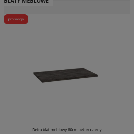
BLATY MEBLOWE
promocja
Defra blat meblowy 80cm beton czarny