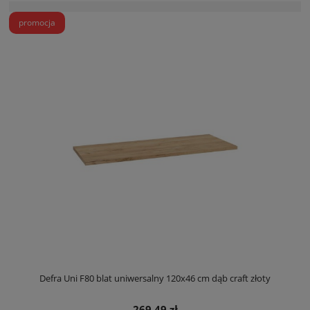
promocja
Defra Uni F80 blat uniwersalny 120x46 cm dąb craft złoty
269,49 zł