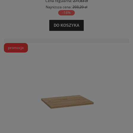
Cena regularna:
271,83 zł
Najniższa cena:
203,20 zł
-18%
DO KOSZYKA
promocja