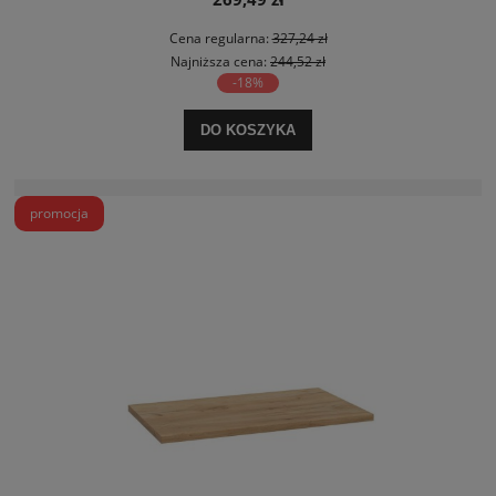
Cena regularna:
327,24 zł
Najniższa cena:
244,52 zł
-18%
DO KOSZYKA
promocja