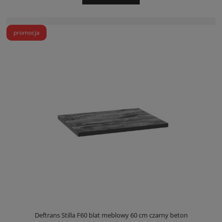
promocja
Deftrans Stilla F60 blat meblowy 60 cm czarny beton