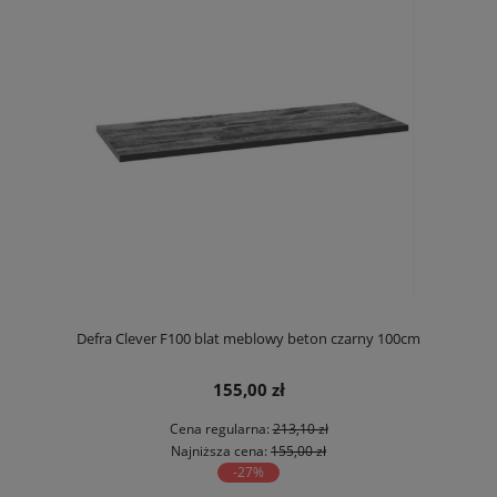
Defra Clever F100 blat meblowy beton czarny 100cm
155,00 zł
Cena regularna:
213,10 zł
Najniższa cena:
155,00 zł
-27%