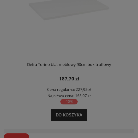
Defra Torino blat meblowy 90cm buk truflowy
187,70 zł
Cena regularna:
227,92 zł
Najniższa cena:
165,07 zł
-18%
DO KOSZYKA