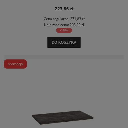
223,86 zł
Cena regularna:
271,83 zł
Najniższa cena:
203,20 zł
-18%
DO KOSZYKA
promocja