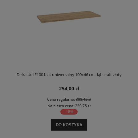
Defra Uni F100 blat uniwersalny 100x46 cm dąb craft złoty
254,00 zł
Cena regularna:
308,42 zł
Najniższa cena:
230,75 zł
-18%
DO KOSZYKA