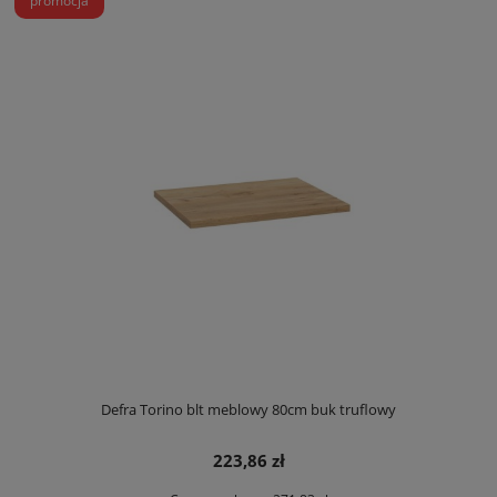
promocja
Defra Torino blt meblowy 80cm buk truflowy
223,86 zł