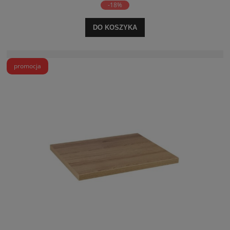
-18%
DO KOSZYKA
promocja