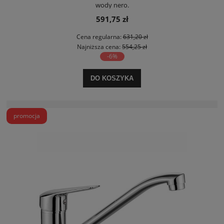
wody nero.
591,75 zł
Cena regularna:
631,20 zł
Najniższa cena:
554,25 zł
-6%
DO KOSZYKA
promocja