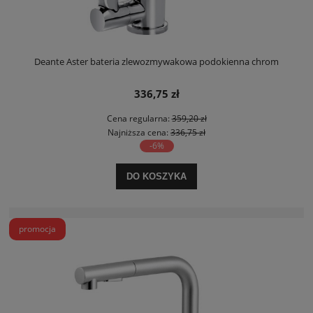
Deante Aster bateria zlewozmywakowa podokienna chrom
336,75 zł
Cena regularna:
359,20 zł
Najniższa cena:
336,75 zł
-6%
DO KOSZYKA
promocja