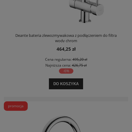
Deante bateria zlewozmywakowa z podłączeniem do filtra
wody chrom
464,25 zł
Cena regularna:
495,20 zł
Najniższa cena:
426,75 zł
-6%
DO KOSZYKA
promocja