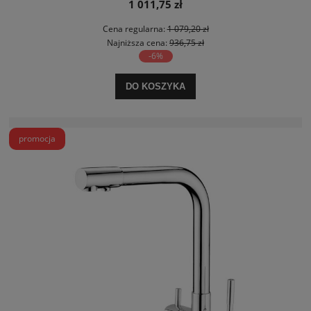
1 011,75 zł
Cena regularna:
1 079,20 zł
Najniższa cena:
936,75 zł
-6%
DO KOSZYKA
promocja