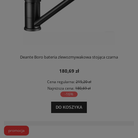
Deante Boro bateria zlewozmywakowa stojąca czarna
180,69 zł
Cena regularna:
215,20 zł
Najniższa cena:
180,69 zł
-16%
DO KOSZYKA
promocja