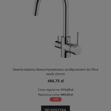
Deante bateria zlewozmywakowa z podłączeniem do filtra
wody chrom
486,75 zł
Cena regularna:
519,20 zł
Najniższa cena:
449,25 zł
-6%
DO KOSZYKA