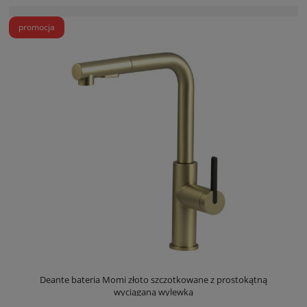
promocja
Deante bateria Momi złoto szczotkowane z prostokątną
wyciąganą wylewką