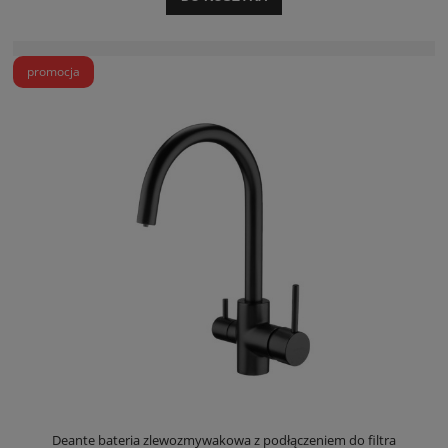
promocja
Deante bateria zlewozmywakowa z podłączeniem do filtra