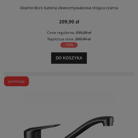
Deante Boro bateria zlewozmywakowa stojąca czarna
209,90 zł
Cena regularna:
255,20 zł
Najniższa cena:
209,90 zł
-18%
DO KOSZYKA
promocja