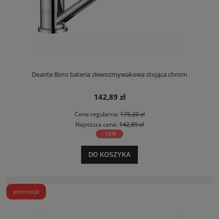
Deante Boro bateria zlewozmywakowa stojąca chrom
142,89 zł
Cena regularna:
175,20 zł
Najniższa cena:
142,89 zł
-18%
DO KOSZYKA
promocja