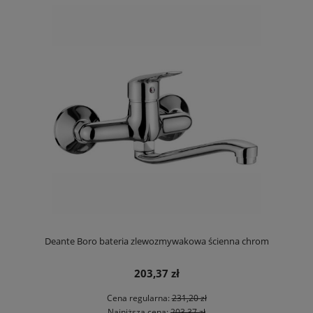
Deante Boro bateria zlewozmywakowa ścienna chrom
203,37 zł
Cena regularna:
231,20 zł
Najniższa cena:
203,37 zł