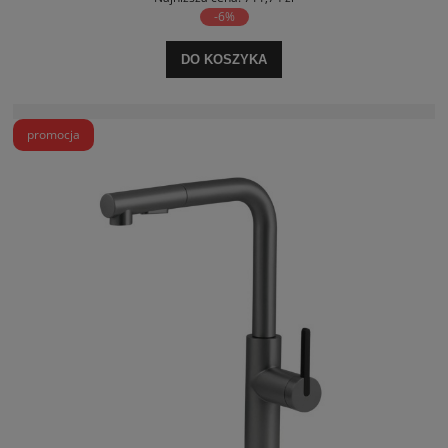
-6%
DO KOSZYKA
promocja