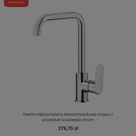
promocja
Deante Alpinia bateria zlewozmywakowa stojąca z
prostokątną wylewką chrom
276,75 zł