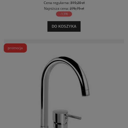
Cena regularna:
319,20 zł
Najniższa cena:
276,75 zł
-13%
DO KOSZYKA
promocja