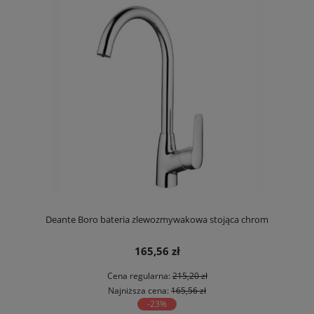
Deante Boro bateria zlewozmywakowa stojąca chrom
165,56 zł
Cena regularna:
215,20 zł
Najniższa cena:
165,56 zł
-23%