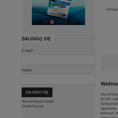
Cersan
ZALOGUJ SIĘ
E-mail:
Hasło:
Wolno
ZALOGUJ SIĘ
Użycie bez
do WC, nal
Nie pamiętasz hasła?
funkcjonal
Zarejestruj się
wypinane, 
kolorach. 
antracytow