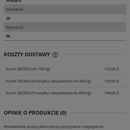
Wisząca
Szerokość
39
Wysokość
66
KOSZTY DOSTAWY
CENA NIE ZAWIERA EWENTUALNYCH
KOSZTÓW PŁATNOŚCI
Kurier GEODIS
(do 100 kg)
125,00 zł
Kurier GEODIS
(Przesyłka całopaletowa do 450 kg)
159,00 zł
Kurier GEODIS
(Przesyłka całopaletowa do 800 kg)
199,00 zł
OPINIE O PRODUKCIE (0)
Wyświetlane są wszystkie opinie (pozytywne i negatywne).