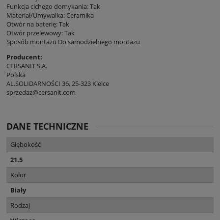
Funkcja cichego domykania: Tak
Materiał/Umywalka: Ceramika
Otwór na baterię: Tak
Otwór przelewowy: Tak
Sposób montażu Do samodzielnego montażu
Producent:
CERSANIT S.A.
Polska
AL.SOLIDARNOŚCI 36, 25-323 Kielce
sprzedaz@cersanit.com
DANE TECHNICZNE
Głębokość
21.5
Kolor
Biały
Rodzaj