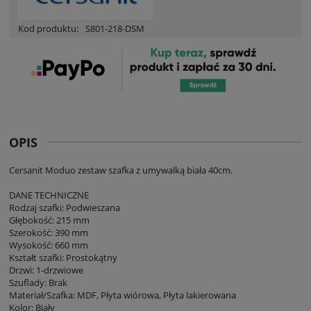
Kod produktu:
S801-218-DSM
OPIS
Cersanit Moduo zestaw szafka z umywalką biała 40cm.
DANE TECHNICZNE
Rodzaj szafki: Podwieszana
Głębokość: 215 mm
Szerokość: 390 mm
Wysokość: 660 mm
Kształt szafki: Prostokątny
Drzwi: 1-drzwiowe
Szuflady: Brak
Materiał/Szafka: MDF, Płyta wiórowa, Płyta lakierowana
Kolor: Biały