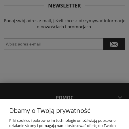
NEWSLETTER
Podaj swój adres e-mail, jeżeli chcesz otrzymywać informacje
o nowościach i promocjach.
POMOC
Dbamy o Twoją prywatność
MOJE KONTO
Pliki cookies i pokrewne im technologie umożliwiają poprawne
działanie strony i pomagają nam dostosować ofertę do Twoich