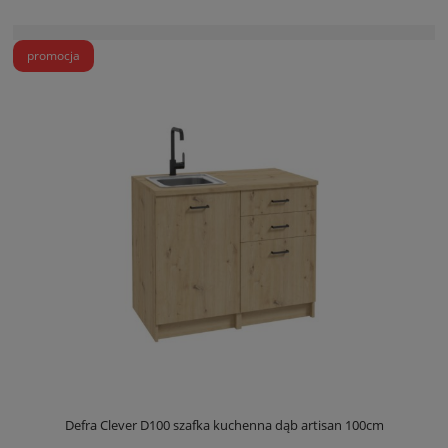
promocja
Defra Clever D100 szafka kuchenna dąb artisan 100cm