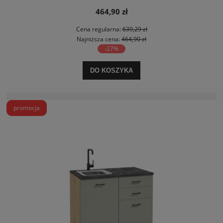
464,90 zł
Cena regularna:
639,29 zł
Najniższa cena:
464,90 zł
-27%
DO KOSZYKA
promocja