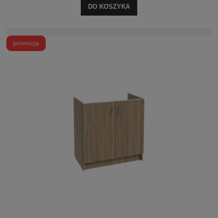
DO KOSZYKA
promocja