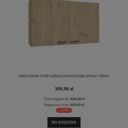
Defra Clever A100 szafka kuchenna dąb artisan 100cm
309,90 zł
Cena regularna:
426,20 zł
Najniższa cena:
309,90 zł
-27%
DO KOSZYKA