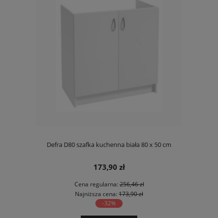
Defra D80 szafka kuchenna biała 80 x 50 cm
173,90 zł
Cena regularna:
256,46 zł
Najniższa cena:
173,90 zł
-32%