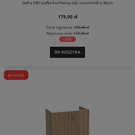
Defra D80 szafka kuchenna dąb sonoma 80 x 46cm
179,90 zł
Cena regularna:
256,46 zł
Najniższa cena:
179,90 zł
-30%
DO KOSZYKA
promocja