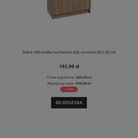
Defra D80 szafka kuchenna dąb sonoma 80 x 60 cm
193,90 zł
Cena regularna:
266,60 zł
Najniższa cena:
193,90 zł
-27%
DO KOSZYKA