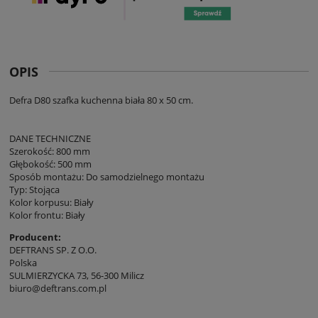
OPIS
Defra D80 szafka kuchenna biała 80 x 50 cm.
DANE TECHNICZNE
Szerokość: 800 mm
Głębokość: 500 mm
Sposób montażu: Do samodzielnego montażu
Typ: Stojąca
Kolor korpusu: Biały
Kolor frontu: Biały
Producent:
DEFTRANS SP. Z O.O.
Polska
SULMIERZYCKA 73, 56-300 Milicz
biuro@deftrans.com.pl