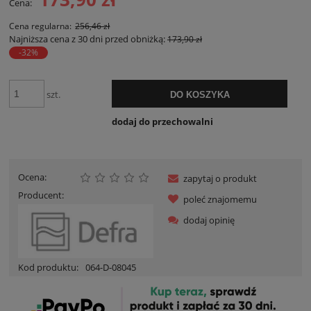
Cena:
Cena regularna:
256,46 zł
Najniższa cena z 30 dni przed obniżką:
173,90 zł
-32%
szt.
DO KOSZYKA
dodaj do przechowalni
Ocena:
zapytaj o produkt
Producent:
poleć znajomemu
dodaj opinię
Kod produktu:
064-D-08045