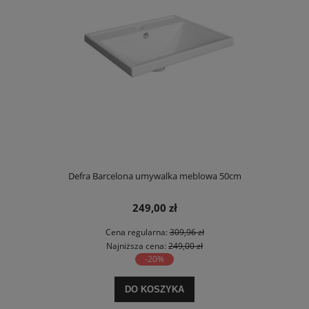
Defra Barcelona umywalka meblowa 50cm
249,00 zł
Cena regularna:
309,96 zł
Najniższa cena:
249,00 zł
-20%
DO KOSZYKA