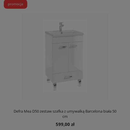
promocja
Defra Mea D50 zestaw szafka z umywalką Barcelona biała 50
cm
599,00 zł