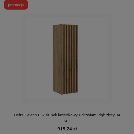
promocja
Defra Delano C32 słupek łazienkowy z drzwiami dąb złoty 34
cm
915,24 zł