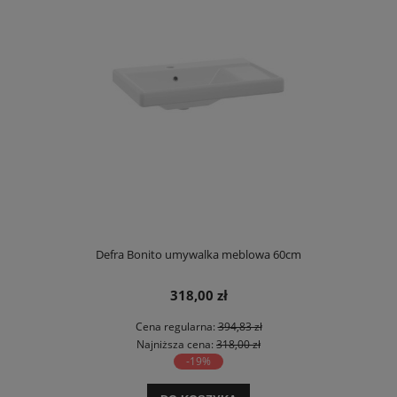
Defra Bonito umywalka meblowa 60cm
318,00 zł
Cena regularna:
394,83 zł
Najniższa cena:
318,00 zł
-19%