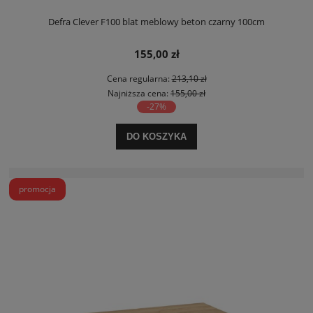
Defra Clever F100 blat meblowy beton czarny 100cm
155,00 zł
Cena regularna:
213,10 zł
Najniższa cena:
155,00 zł
-27%
DO KOSZYKA
promocja