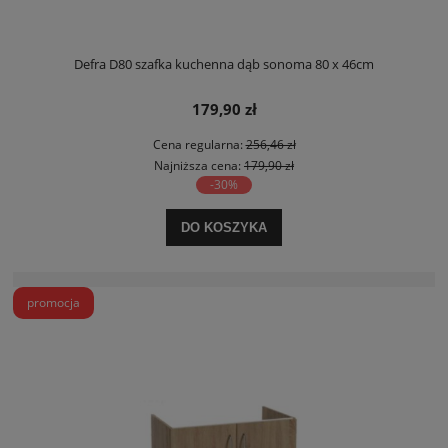
Defra D80 szafka kuchenna dąb sonoma 80 x 46cm
179,90 zł
Cena regularna:
256,46 zł
Najniższa cena:
179,90 zł
-30%
DO KOSZYKA
promocja