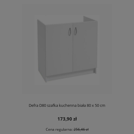
Defra D80 szafka kuchenna biała 80 x 50 cm
173,90 zł
Cena regularna:
256,46 zł