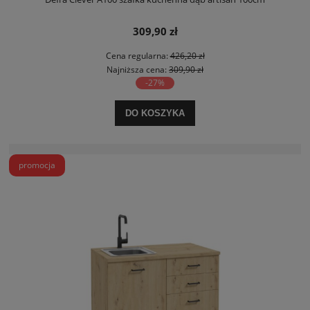
309,90 zł
Cena regularna:
426,20 zł
Najniższa cena:
309,90 zł
-27%
DO KOSZYKA
promocja