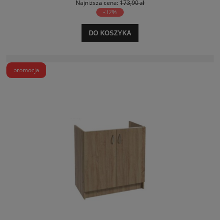
Najniższa cena:
173,90 zł
-32%
DO KOSZYKA
promocja