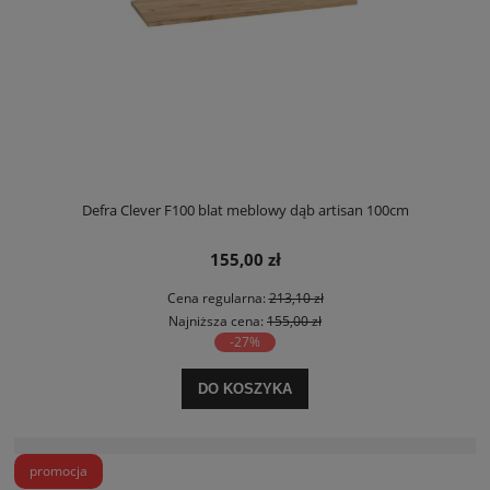
Defra Clever F100 blat meblowy dąb artisan 100cm
155,00 zł
Cena regularna:
213,10 zł
Najniższa cena:
155,00 zł
-27%
DO KOSZYKA
promocja