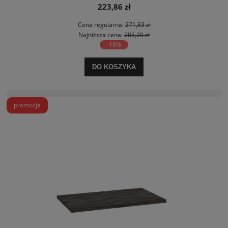
223,86 zł
Cena regularna:
271,83 zł
Najniższa cena:
203,20 zł
-18%
DO KOSZYKA
promocja