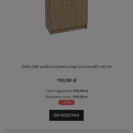
Defra D80 szafka kuchenna dąb sonoma 80 x 60 cm
193,90 zł
Cena regularna:
266,60 zł
Najniższa cena:
193,90 zł
-27%
DO KOSZYKA