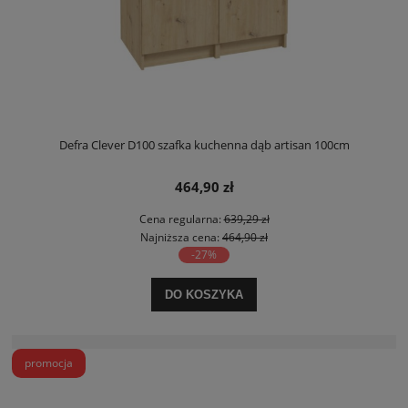
Defra Clever D100 szafka kuchenna dąb artisan 100cm
464,90 zł
Cena regularna:
639,29 zł
Najniższa cena:
464,90 zł
-27%
DO KOSZYKA
promocja