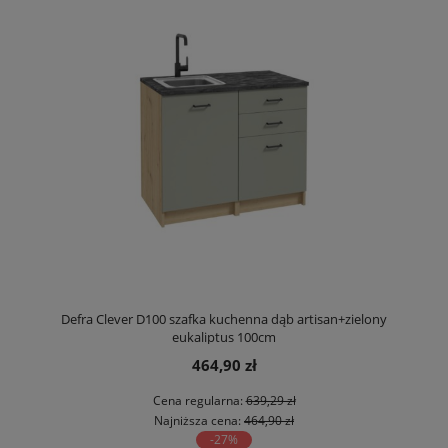
Defra Clever D100 szafka kuchenna dąb artisan+zielony
eukaliptus 100cm
464,90 zł
Cena regularna:
639,29 zł
Najniższa cena:
464,90 zł
-27%