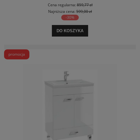
Cena regularna:
859,77 zł
Najniższa cena:
599,00 zł
-30%
DO KOSZYKA
promocja