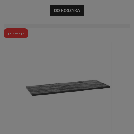
DO KOSZYKA
promocja