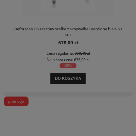
Defra Mea D60 zestaw szafka z umywalką Barcelona biała 60
cm
678,00 zł
Cena regularna:
958,48 zł
Najniższa cena:
678,00 zł
-29%
DO KOSZYKA
promocja