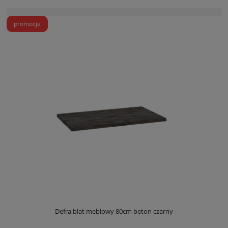
promocja
Defra blat meblowy 80cm beton czarny