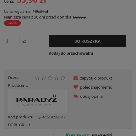
Cena:
Cena regularna:
106,31 zł
Najniższa cena z 30 dni przed obniżką:
59,90 zł
-47%
m2
DO KOSZYKA
dodaj do przechowalni
Ocena:
zapytaj o produkt
Producent:
poleć znajomemu
dodaj opinię
Kod produktu:
Q-R-598X598-1-
DOBL.GR---3