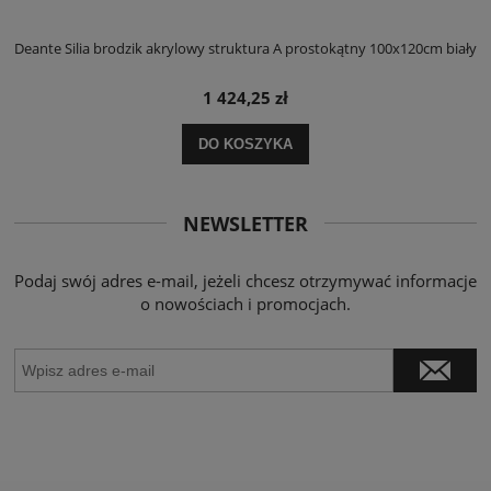
ły
Deante Silia brodzik akrylowy struktura A prostokątny 100x120cm biały
D
1 424,25 zł
DO KOSZYKA
NEWSLETTER
Podaj swój adres e-mail, jeżeli chcesz otrzymywać informacje
o nowościach i promocjach.