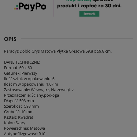
OPIS
Paradyż Doblo Grys Matowa Płytka Gresowa 59.8 x 59.8 cm.
DANE TECHNICZNE:
Format: 60 x 60
Gatunek: Pierwszy
Ilość sztuk w opakowaniu: 6
Ilość m w opakowaniu: 1,07 m
Zastosowanie: Wewnątrz, Na zewnątrz
Przeznaczenie: Ściany,podłoga
Długość:598 mm
Szerokość: 598 mm
Grubość: 10 mm
Kształt: Kwadrat
Kolor: Szary
Powierzchnia: Matowa
Antypoślizgowość: R10