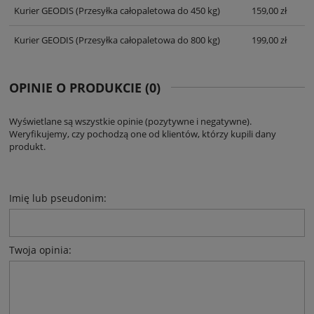
Kurier GEODIS
(Przesyłka całopaletowa do 450 kg)
159,00 zł
Kurier GEODIS
(Przesyłka całopaletowa do 800 kg)
199,00 zł
OPINIE O PRODUKCIE (0)
Wyświetlane są wszystkie opinie (pozytywne i negatywne).
Weryfikujemy, czy pochodzą one od klientów, którzy kupili dany
produkt.
Imię lub pseudonim:
Twoja opinia: