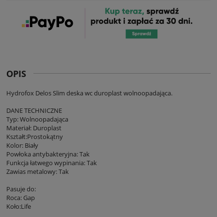
OPIS
Hydrofox Delos Slim deska wc duroplast wolnoopadająca.
DANE TECHNICZNE
Typ: Wolnoopadająca
Materiał: Duroplast
Kształt:Prostokątny
Kolor: Biały
Powłoka antybakteryjna: Tak
Funkcja łatwego wypinania: Tak
Zawias metalowy: Tak
Pasuje do:
Roca: Gap
Koło:Life