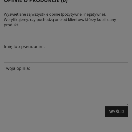
OPINIE O PRODUKCIE (0)
Wyświetlane są wszystkie opinie (pozytywne i negatywne).
Weryfikujemy, czy pochodzą one od klientów, którzy kupili dany
produkt.
Imię lub pseudonim:
Twoja opinia:
WYŚLIJ