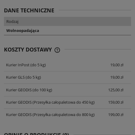
DANE TECHNICZNE
Rodzaj
Wolnoopadająca
KOSZTY DOSTAWY
CENA NIE ZAWIERA EWENTUALNYCH
KOSZTÓW PŁATNOŚCI
Kurier InPost
(do 5 kg)
19,00 zł
Kurier GLS
(do 5 kg)
19,00 zł
Kurier GEODIS
(do 100 kg)
125,00 zł
Kurier GEODIS
(Przesyłka całopaletowa do 450 kg)
159,00 zł
Kurier GEODIS
(Przesyłka całopaletowa do 800 kg)
199,00 zł