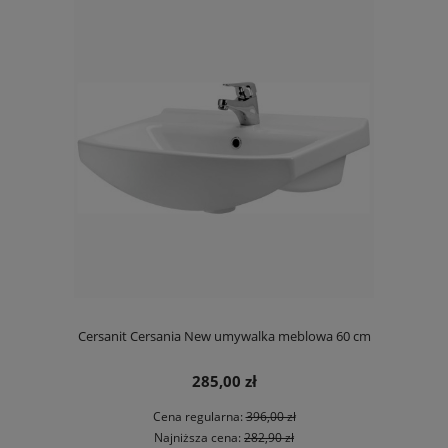
Cersanit Cersania New umywalka meblowa 60 cm
285,00 zł
Cena regularna:
396,00 zł
Najniższa cena:
282,90 zł