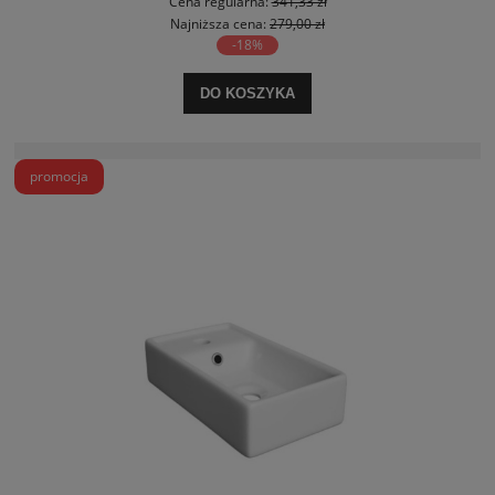
Cena regularna:
341,33 zł
Najniższa cena:
279,00 zł
-18%
DO KOSZYKA
promocja