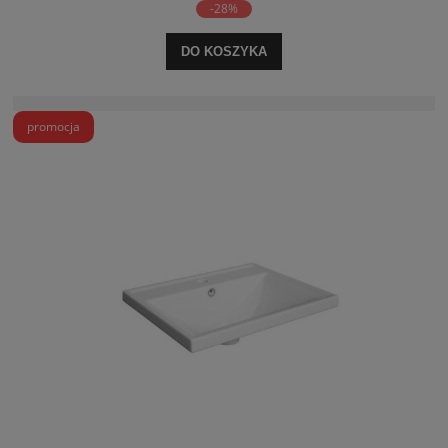
-28%
DO KOSZYKA
promocja