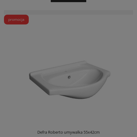
promocja
Defra Roberto umywalka 55x42cm