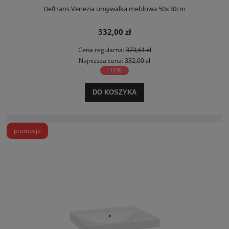
Deftrans Venezia umywalka meblowa 50x30cm
332,00 zł
Cena regularna:
373,61 zł
Najniższa cena:
332,00 zł
-11%
DO KOSZYKA
promocja