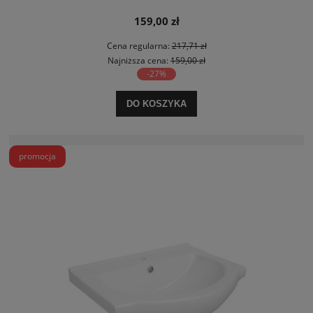
159,00 zł
Cena regularna:
217,71 zł
Najniższa cena:
159,00 zł
-27%
DO KOSZYKA
promocja