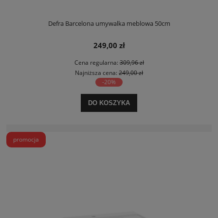
Defra Barcelona umywalka meblowa 50cm
249,00 zł
Cena regularna:
309,96 zł
Najniższa cena:
249,00 zł
-20%
DO KOSZYKA
promocja