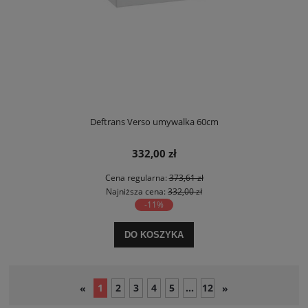
Deftrans Verso umywalka 60cm
332,00 zł
Cena regularna:
373,61 zł
Najniższa cena:
332,00 zł
-11%
DO KOSZYKA
1
2
3
4
5
...
12
«
»