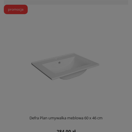
promocja
Defra Plan umywalka meblowa 60 x 46 cm
284,00 zł