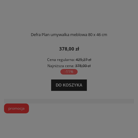
Defra Plan umywalka meblowa 80 x 46 cm
378,00 zł
Cena regularna:
425,27 zł
Najniższa cena:
378,00 zł
-11%
DO KOSZYKA
promocja