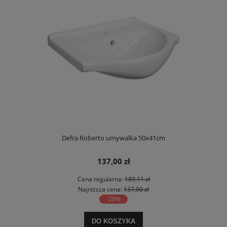
Defra Roberto umywalka 50x41cm
137,00 zł
Cena regularna:
189,11 zł
Najniższa cena:
137,00 zł
-28%
DO KOSZYKA