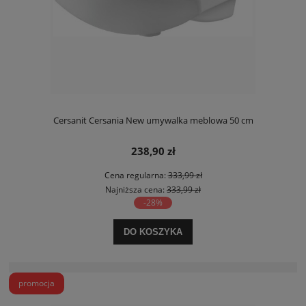
Cersanit Cersania New umywalka meblowa 50 cm
238,90 zł
Cena regularna:
333,99 zł
Najniższa cena:
333,99 zł
-28%
DO KOSZYKA
promocja