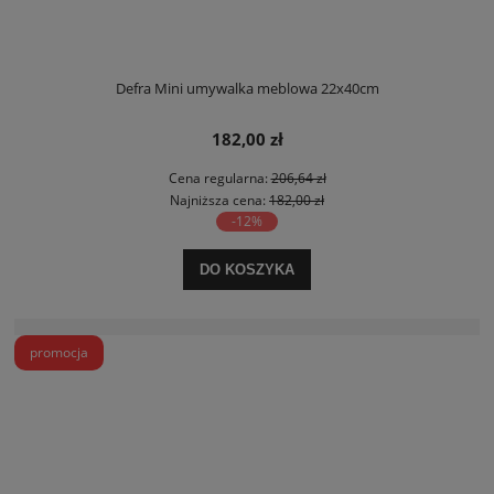
Defra Mini umywalka meblowa 22x40cm
182,00 zł
Cena regularna:
206,64 zł
Najniższa cena:
182,00 zł
-12%
DO KOSZYKA
promocja