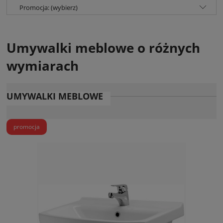
Promocja: (wybierz)
Umywalki meblowe o różnych
wymiarach
UMYWALKI MEBLOWE
promocja