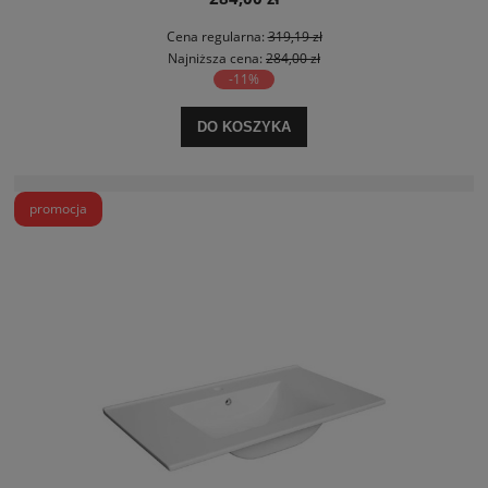
Cena regularna:
319,19 zł
Najniższa cena:
284,00 zł
-11%
DO KOSZYKA
promocja