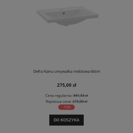
Defra Nanu umywalka meblowa 60cm
275,00 zł
Cena regularna:
341,33 zł
Najniższa cena:
275,00 zł
-19%
DO KOSZYKA