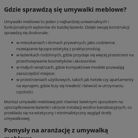
Gdzie sprawdzą się umywalki meblowe?
Umywalki meblowe to jeden z najbardziej uniwersalnych i
funkcjonalnych wyborów do każdej łazienki. Dzięki swojej konstrukcji
sprawdzą się doskonale:
w mieszkaniach i domach prywatnych, jako codzienne
rozwiązanie łączące estetykę z praktycznością;
w łazienkach rodzinnych, gdzie przydaje się więcej przestrzeni na
przechowywanie kosmetyków i akcesoriów;
w małych wnętrzach, gdzie kompaktowe modele pozwalają
zaoszczędzić miejsce;
w przestrzeniach użytkowych, takich jak hotele czy apartamenty
na wynajem, gdzie liczy się trwałość i łatwość w utrzymaniu
czystości.
Montaż umywalki meblowej jest również świetnym sposobem na
uporządkowanie łazienki i ukrycie instalacji wodno-kanalizacyjnych, co
przekłada się na estetyczny i minimalistyczny wygląd strefy
umywalkowej.
Pomysły na aranżację z umywalką