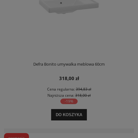
Defra Bonito umywalka meblowa 60cm
318,00 zł
Cena regularna:
394,83 zł
Najniższa cena:
318,00 zł
-19%
DO KOSZYKA
promocja