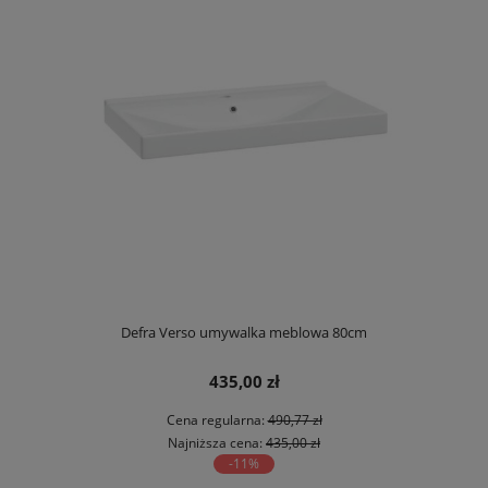
Defra Verso umywalka meblowa 80cm
435,00 zł
Cena regularna:
490,77 zł
Najniższa cena:
435,00 zł
-11%