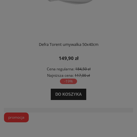
Defra Torent umywalka 50x40cm
149,90 zł
Cena regularna:
184,50 zł
Najniższa cena:
117,00 zł
-19%
DO KOSZYKA
promocja