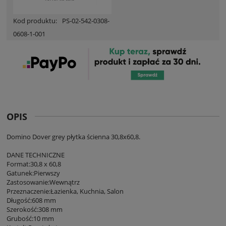
Kod produktu:
PS-02-542-0308-
0608-1-001
OPIS
Domino Dover grey płytka ścienna 30,8x60,8.
DANE TECHNICZNE
Format:30,8 x 60,8
Gatunek:Pierwszy
Zastosowanie:Wewnątrz
Przeznaczenie:Łazienka, Kuchnia, Salon
Długość:608 mm
Szerokość:308 mm
Grubość:10 mm