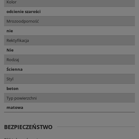
Kolor
odcienie szarości
Mrozoodporność
nie
Rektyfikacja
Nie
Rodzaj
Ścienna
Styl
beton
Typ powierzchni
matowa
BEZPIECZEŃSTWO