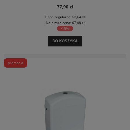
77,90 zł
Cena regularna:
95,04 zł
Najniższa cena:
67,48 zł
-18%
DO KOSZYKA
promocja