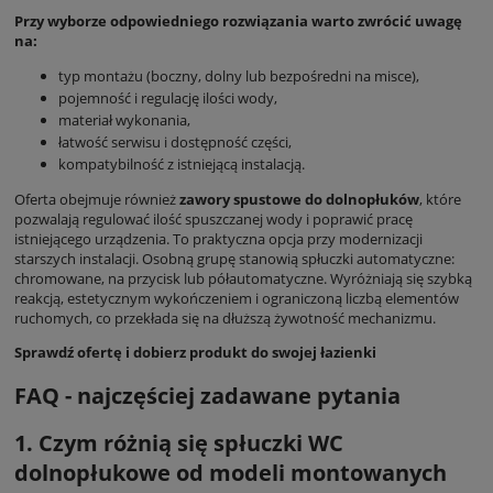
Przy wyborze odpowiedniego rozwiązania warto zwrócić uwagę
na:
typ montażu (boczny, dolny lub bezpośredni na misce),
pojemność i regulację ilości wody,
materiał wykonania,
łatwość serwisu i dostępność części,
kompatybilność z istniejącą instalacją.
Oferta obejmuje również
zawory spustowe do dolnopłuków
, które
pozwalają regulować ilość spuszczanej wody i poprawić pracę
istniejącego urządzenia. To praktyczna opcja przy modernizacji
starszych instalacji. Osobną grupę stanowią spłuczki automatyczne:
chromowane, na przycisk lub półautomatyczne. Wyróżniają się szybką
reakcją, estetycznym wykończeniem i ograniczoną liczbą elementów
ruchomych, co przekłada się na dłuższą żywotność mechanizmu.
Sprawdź ofertę i dobierz produkt do swojej łazienki
FAQ - najczęściej zadawane pytania
1. Czym różnią się spłuczki WC
dolnopłukowe od modeli montowanych