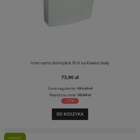
Inter-samo dolnopłuk 95 K na klawisz biały
73,90 zł
Cena regularna:
101,20 zł
Najniższa cena:
56,60 zł
-27%
DO KOSZYKA
nowość