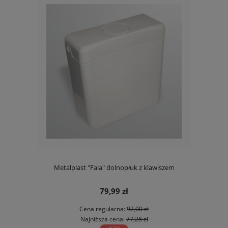
Metalplast "Fala" dolnopłuk z klawiszem
79,99 zł
Cena regularna:
92,00 zł
Najniższa cena:
77,28 zł