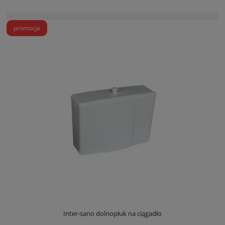
promocja
Inter-sano dolnopłuk na ciągadło