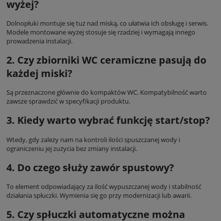
wyżej?
Dolnopłuki montuje się tuż nad miską, co ułatwia ich obsługę i serwis.
Modele montowane wyżej stosuje się rzadziej i wymagają innego
prowadzenia instalacji.
2. Czy zbiorniki WC ceramiczne pasują do
każdej miski?
Są przeznaczone głównie do kompaktów WC. Kompatybilność warto
zawsze sprawdzić w specyfikacji produktu.
3. Kiedy warto wybrać funkcję start/stop?
Wtedy, gdy zależy nam na kontroli ilości spuszczanej wody i
ograniczeniu jej zużycia bez zmiany instalacji.
4. Do czego służy zawór spustowy?
To element odpowiadający za ilość wypuszczanej wody i stabilność
działania spłuczki. Wymienia się go przy modernizacji lub awarii.
5. Czy spłuczki automatyczne można