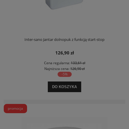
Inter-sano Jantar dolnopuk z funkcją start-stop
126,90 zł
Cena regularna:
133,61 zł
Najniższa cena:
126,90 zł
-5%
DO KOSZYKA
promocja