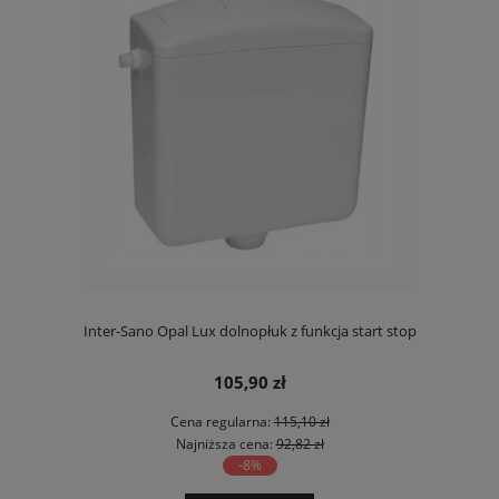
Inter-Sano Opal Lux dolnopłuk z funkcja start stop
105,90 zł
Cena regularna:
115,10 zł
Najniższa cena:
92,82 zł
-8%