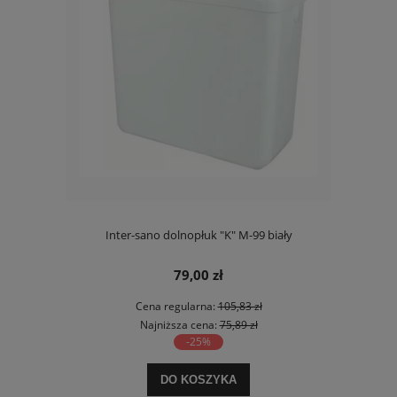
Inter-sano dolnopłuk "K" M-99 biały
79,00 zł
Cena regularna:
105,83 zł
Najniższa cena:
75,89 zł
-25%
DO KOSZYKA