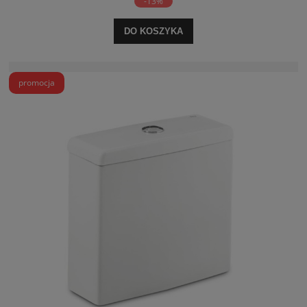
-13%
DO KOSZYKA
promocja