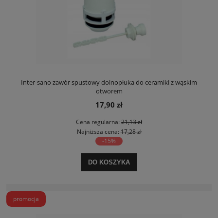
Inter-sano zawór spustowy dolnopłuka do ceramiki z wąskim
otworem
17,90 zł
Cena regularna:
21,13 zł
Najniższa cena:
17,28 zł
-15%
DO KOSZYKA
promocja