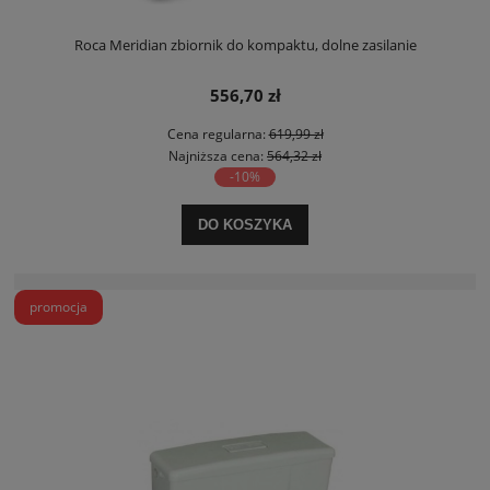
Roca Meridian zbiornik do kompaktu, dolne zasilanie
556,70 zł
Cena regularna:
619,99 zł
Najniższa cena:
564,32 zł
-10%
DO KOSZYKA
promocja