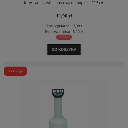
Inter-sano zawór spustowy dolnopłuka 22,5 cm
11,90 zł
Cena regularna:
13,39 zł
Najniższa cena:
13,10 zł
-11%
DO KOSZYKA
promocja