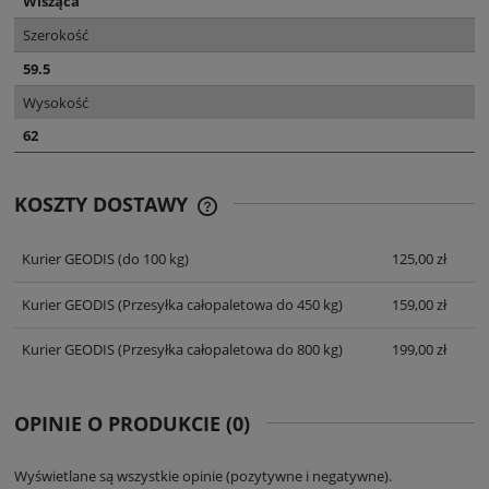
Wisząca
Szerokość
59.5
Wysokość
62
KOSZTY DOSTAWY
CENA NIE ZAWIERA EWENTUALNYCH
KOSZTÓW PŁATNOŚCI
Kurier GEODIS
(do 100 kg)
125,00 zł
Kurier GEODIS
(Przesyłka całopaletowa do 450 kg)
159,00 zł
Kurier GEODIS
(Przesyłka całopaletowa do 800 kg)
199,00 zł
OPINIE O PRODUKCIE (0)
Wyświetlane są wszystkie opinie (pozytywne i negatywne).