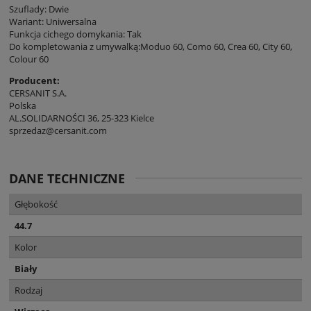
Szuflady: Dwie
Wariant: Uniwersalna
Funkcja cichego domykania: Tak
Do kompletowania z umywalką:Moduo 60, Como 60, Crea 60, City 60,
Colour 60
Producent:
CERSANIT S.A.
Polska
AL.SOLIDARNOŚCI 36, 25-323 Kielce
sprzedaz@cersanit.com
DANE TECHNICZNE
Głębokość
44.7
Kolor
Biały
Rodzaj