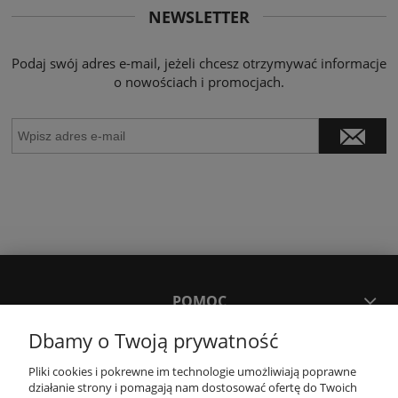
NEWSLETTER
Podaj swój adres e-mail, jeżeli chcesz otrzymywać informacje
o nowościach i promocjach.
POMOC
Dbamy o Twoją prywatność
MOJE KONTO
Pliki cookies i pokrewne im technologie umożliwiają poprawne
działanie strony i pomagają nam dostosować ofertę do Twoich