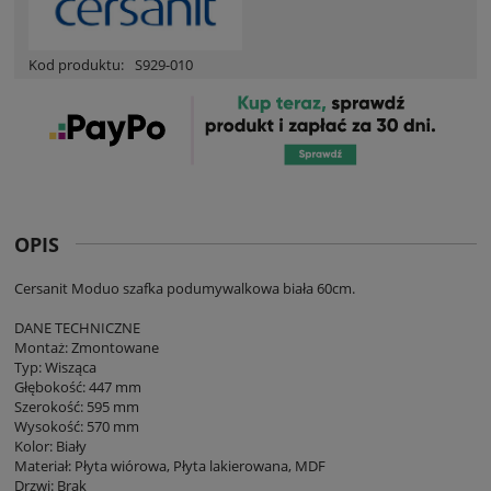
Kod produktu:
S929-010
OPIS
Cersanit Moduo szafka podumywalkowa biała 60cm.
DANE TECHNICZNE
Montaż: Zmontowane
Typ: Wisząca
Głębokość: 447 mm
Szerokość: 595 mm
Wysokość: 570 mm
Kolor: Biały
Materiał: Płyta wiórowa, Płyta lakierowana, MDF
Drzwi: Brak