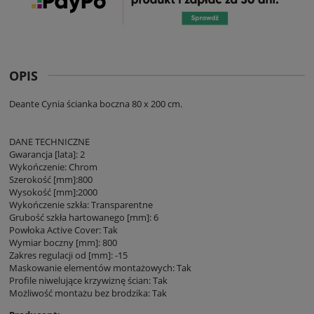
OPIS
Deante Cynia ścianka boczna 80 x 200 cm.
DANE TECHNICZNE
Gwarancja [lata]: 2
Wykończenie: Chrom
Szerokość [mm]:800
Wysokość [mm]:2000
Wykończenie szkła: Transparentne
Grubość szkła hartowanego [mm]: 6
Powłoka Active Cover: Tak
Wymiar boczny [mm]: 800
Zakres regulacji od [mm]: -15
Maskowanie elementów montażowych: Tak
Profile niwelujące krzywiznę ścian: Tak
Możliwość montażu bez brodzika: Tak