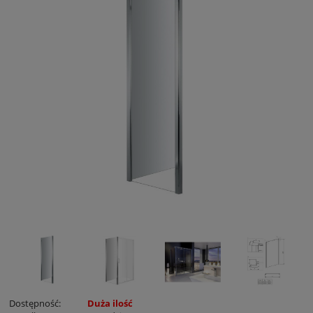
Dostępność:
Duża ilość