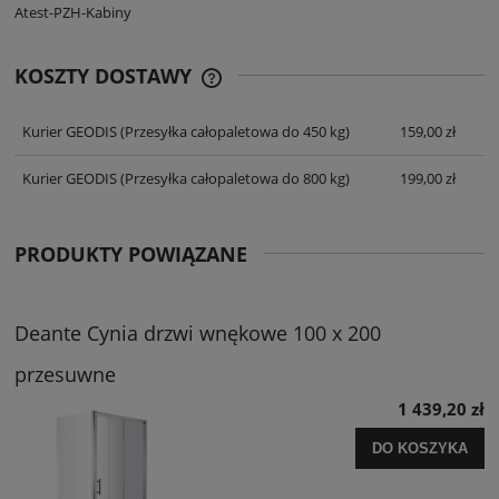
Atest-PZH-Kabiny
KOSZTY DOSTAWY
CENA NIE ZAWIERA EWENTUALNYCH
KOSZTÓW PŁATNOŚCI
Kurier GEODIS
(Przesyłka całopaletowa do 450 kg)
159,00 zł
Kurier GEODIS
(Przesyłka całopaletowa do 800 kg)
199,00 zł
PRODUKTY POWIĄZANE
Deante Cynia drzwi wnękowe 100 x 200
przesuwne
1 439,20 zł
DO KOSZYKA