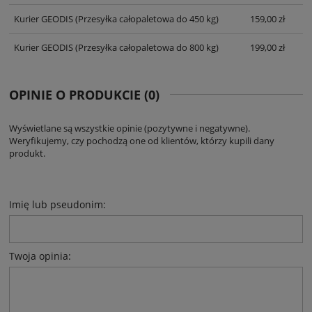
Kurier GEODIS
(Przesyłka całopaletowa do 450 kg)
159,00 zł
Kurier GEODIS
(Przesyłka całopaletowa do 800 kg)
199,00 zł
OPINIE O PRODUKCIE (0)
Wyświetlane są wszystkie opinie (pozytywne i negatywne).
Weryfikujemy, czy pochodzą one od klientów, którzy kupili dany
produkt.
Imię lub pseudonim:
Twoja opinia: