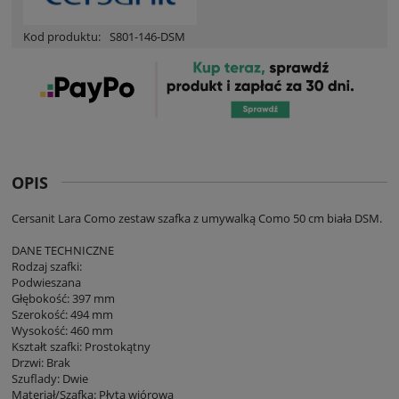
Kod produktu:
S801-146-DSM
OPIS
Cersanit Lara Como zestaw szafka z umywalką Como 50 cm biała DSM.
DANE TECHNICZNE
Rodzaj szafki:
Podwieszana
Głębokość: 397 mm
Szerokość: 494 mm
Wysokość: 460 mm
Kształt szafki: Prostokątny
Drzwi: Brak
Szuflady: Dwie
Materiał/Szafka: Płyta wiórowa