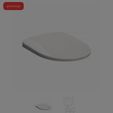
promocja