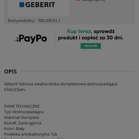
Kod produktu:
500.335.01.1
OPIS
Geberit Selnova owalna deska duroplastowa wolnoopadająca
Click2Clean.
DANE TECHNICZNE
Typ: Wolnoopadająca
Materiał: Duroplast
Kształt: Zaokrąglona
Kolor: Biały
Powłoka antybakteryjna: Tak