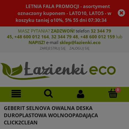
LETNIA FALA PROMOCJI - asortyment
oznaczony kuponem - LATO10, LATO5 - w
koszyku taniej o10%, 5%
55
dni
07
:
30
:
34
MASZ PYTANIA?
ZADZWOŃ!
telefon
32 344 79
45
,
+48 600 012 164
,
32 344 79 4
8
,
+4
8 600 012 159
lub
NAPISZ!
e-mail
sklep@lazienki.eco
ZAREJESTRUJ SIĘ
ZALOGUJ SIĘ
GEBERIT SELNOVA OWALNA DESKA
DUROPLASTOWA WOLNOOPADAJĄCA
CLICK2CLEAN