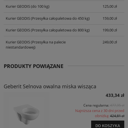
Kurier GEODIS
(do 100 kg)
125,00 zł
Kurier GEODIS
(Przesyłka całopaletowa do 450 kg)
159,00 zł
Kurier GEODIS
(Przesyłka całopaletowa do 800 kg)
199,00 zł
Kurier GEODIS
(Przesyłka na palecie
249,00 zł
niestandardowej)
PRODUKTY POWIĄZANE
Geberit Selnova owalna miska wisząca
433,34 zł
Cena regularna:
477,95 zł
Najniższa cena z 30 dni przed
obniżką:
424,81 zł
DO KOSZYKA