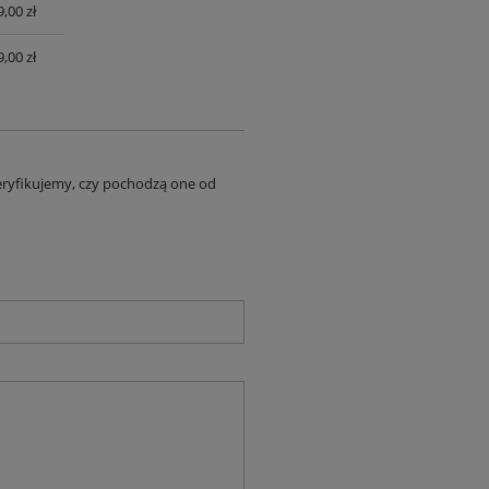
,00 zł
UALNYCH
,00 zł
eryfikujemy, czy pochodzą one od