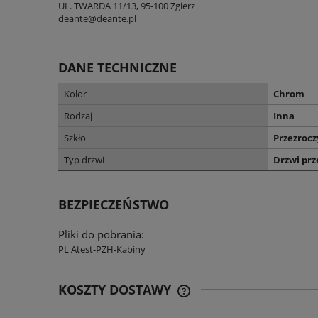
UL. TWARDA 11/13, 95-100 Zgierz
deante@deante.pl
DANE TECHNICZNE
Kolor
Chrom
Rodzaj
Inna
Szkło
Przezrocz
Typ drzwi
Drzwi pr
BEZPIECZEŃSTWO
Pliki do pobrania:
PL Atest-PZH-Kabiny
KOSZTY DOSTAWY