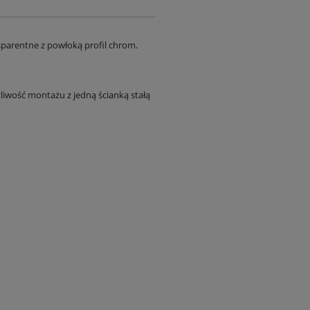
parentne z powłoką profil chrom.
iwość montażu z jedną ścianką stałą