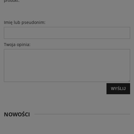
produkt.
Imię lub pseudonim:
Twoja opinia:
WYŚLIJ
NOWOŚCI