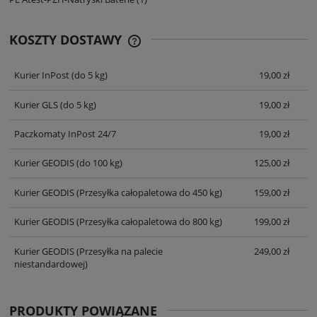
KOSZTY DOSTAWY
CENA NIE ZAWIERA EWENTUALNYCH
KOSZTÓW PŁATNOŚCI
Kurier InPost
(do 5 kg)
19,00 zł
Kurier GLS
(do 5 kg)
19,00 zł
Paczkomaty InPost 24/7
19,00 zł
Kurier GEODIS
(do 100 kg)
125,00 zł
Kurier GEODIS
(Przesyłka całopaletowa do 450 kg)
159,00 zł
Kurier GEODIS
(Przesyłka całopaletowa do 800 kg)
199,00 zł
Kurier GEODIS
(Przesyłka na palecie
249,00 zł
niestandardowej)
PRODUKTY POWIĄZANE