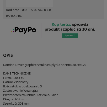
Kod produktu:
PS-02-542-0308-
0608-1-004
OPIS
Domino Dover graphite struktura płytka ścienna 30,8x60,8.
DANE TECHNICZNE
Format:30 x 60
Gatunek:Pierwszy
Ilość sztuk w opakowaniu:5
Zastosowanie:Wewnątrz
Przeznaczenie:Kuchnia, Łazienka, Salon
Długość:608 mm
Szerokość:308 mm