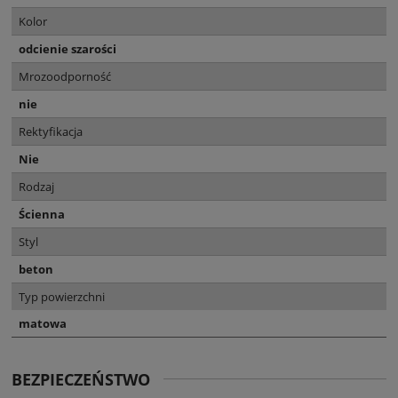
Kolor
odcienie szarości
Mrozoodporność
nie
Rektyfikacja
Nie
Rodzaj
Ścienna
Styl
beton
Typ powierzchni
matowa
BEZPIECZEŃSTWO