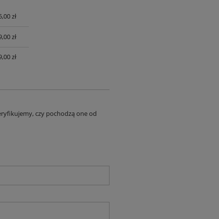
,00 zł
UALNYCH
,00 zł
,00 zł
eryfikujemy, czy pochodzą one od