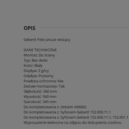
OPIS
Geberit Felix pisuar wiszący.
DANE TECHNICZNE
Montaż: Do ściany
Typ: Bez deski
Kolor: Biały
Dopływ: Z góry
Odpływ: Poziomy
Powłoka ochronna: Nie
Zestaw montażowy: Tak
Głębokość: 360 mm
Wysokość: 560 mm
Szerokość: 345 mm
Do kompletowania z: Sitkiem A96002
Do kompletowania z: Syfonem Geberit 152.950.11.1
Do kompletowania z: Syfonem Geberit 152.950.11.1, 152.951.1
Wyposażenie widoczne na zdjęciu do dokupieniu osobno.