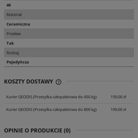
46
Materiał
Ceramiczna
Przelew
Tak
Rodzaj
Pojedyńcza
KOSZTY DOSTAWY
CENA NIE ZAWIERA EWENTUALNYCH
KOSZTÓW PŁATNOŚCI
Kurier GEODIS
(Przesyłka całopaletowa do 450 kg)
159,00 zł
Kurier GEODIS
(Przesyłka całopaletowa do 800 kg)
199,00 zł
OPINIE O PRODUKCIE (0)