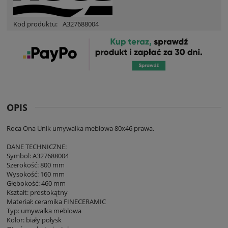
Kod produktu:
A327688004
OPIS
Roca Ona Unik umywalka meblowa 80x46 prawa.
DANE TECHNICZNE:
Symbol: A327688004
Szerokość: 800 mm
Wysokość: 160 mm
Głębokość: 460 mm
Kształt: prostokątny
Materiał: ceramika FINECERAMIC
Typ: umywalka meblowa
Kolor: biały połysk