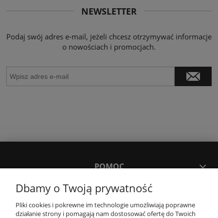
NEWSLETTER
Podaj swój adres e-mail, jeżeli chcesz otrzymywać informacje
o nowościach i promocjach.
POMOC
Dbamy o Twoją prywatność
MOJE KONTO
Pliki cookies i pokrewne im technologie umożliwiają poprawne
działanie strony i pomagają nam dostosować ofertę do Twoich