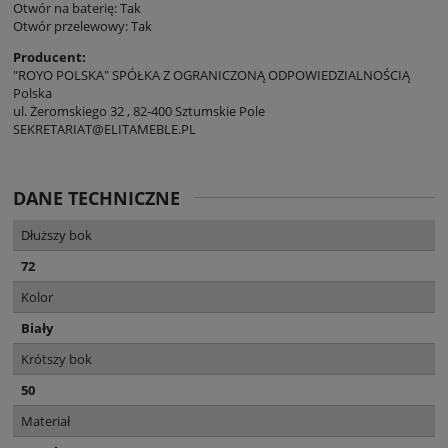
Otwór na baterię: Tak
Otwór przelewowy: Tak
Producent:
"ROYO POLSKA" SPÓŁKA Z OGRANICZONĄ ODPOWIEDZIALNOŚCIĄ
Polska
ul. Żeromskiego 32 , 82-400 Sztumskie Pole
SEKRETARIAT@ELITAMEBLE.PL
DANE TECHNICZNE
Dłuższy bok
72
Kolor
Biały
Krótszy bok
50
Materiał